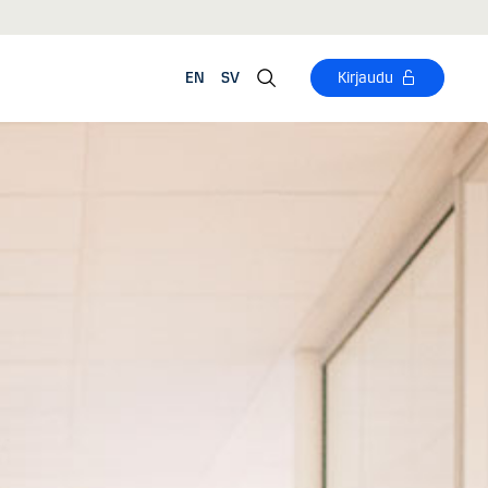
EN
SV
Kirjaudu