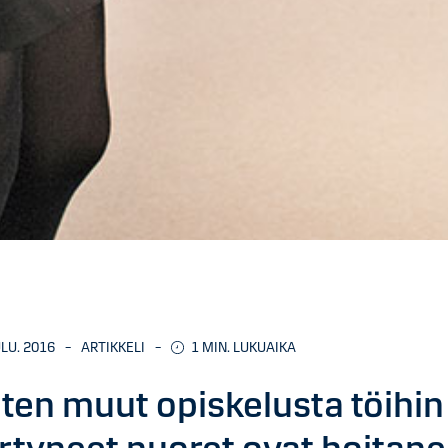
ULU. 2016
–
ARTIKKELI
–
1
MIN. LUKUAIKA
ten muut opiskelusta töihin