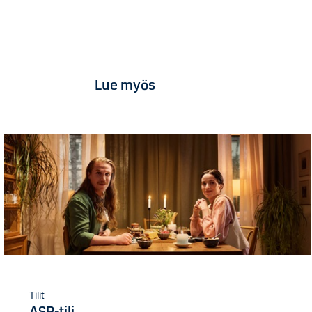
Lue myös
Tilit
ASP-tili