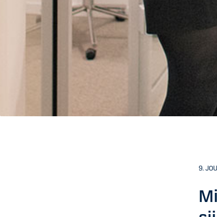
9. JO
Mi