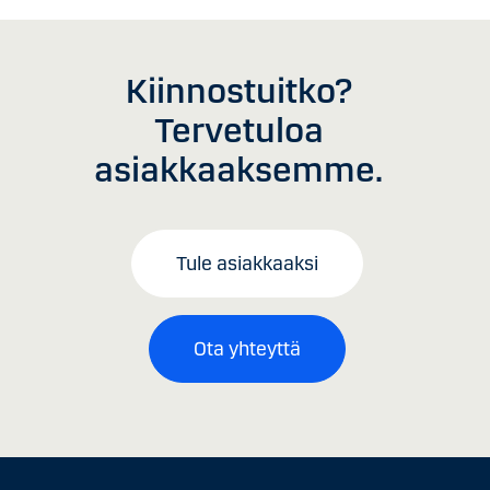
Kiinnostuitko?
Tervetuloa
asiakkaaksemme.
Tule asiakkaaksi
Ota yhteyttä