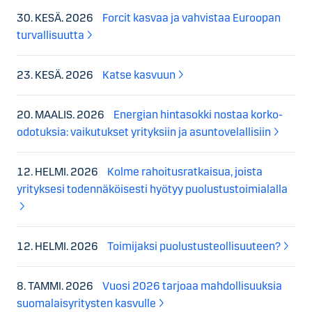
30. KESÄ. 2026
Forcit kasvaa ja vahvistaa Euroopan
turvallisuutta
23. KESÄ. 2026
Katse kasvuun
20. MAALIS. 2026
Energian hintasokki nostaa korko-
odotuksia: vaikutukset yrityksiin ja asuntovelallisiin
12. HELMI. 2026
Kolme rahoitusratkaisua, joista
yrityksesi todennäköisesti hyötyy puolustustoimialalla
12. HELMI. 2026
Toimijaksi puolustusteollisuuteen?
8. TAMMI. 2026
Vuosi 2026 tarjoaa mahdollisuuksia
suomalaisyritysten kasvulle