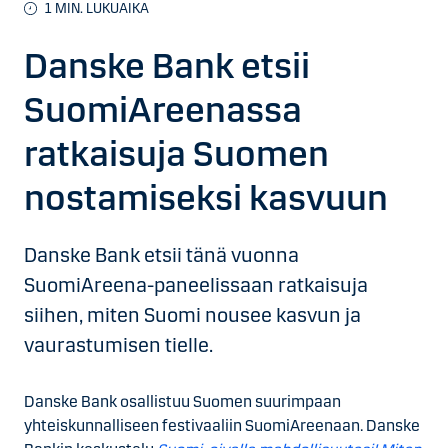
1
MIN. LUKUAIKA
Danske Bank etsii
SuomiAreenassa
ratkaisuja Suomen
nostamiseksi kasvuun
Danske Bank etsii tänä vuonna
SuomiAreena-paneelissaan ratkaisuja
siihen, miten Suomi nousee kasvun ja
vaurastumisen tielle.
Danske Bank osallistuu Suomen suurimpaan
yhteiskunnalliseen festivaaliin SuomiAreenaan. Danske