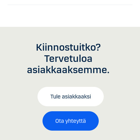
Kiinnostuitko?
Tervetuloa
asiakkaaksemme.
Tule asiakkaaksi
Ota yhteyttä