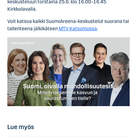
keskusteluun torstaina 25.6. klo 16.00–16.45
Kirkkolavalla.
Voit katsoa kaikki SuomiAreena-keskustelut suorana tai
tallenteena jälkikäteen
MTV Katsomossa
.
Lue myös