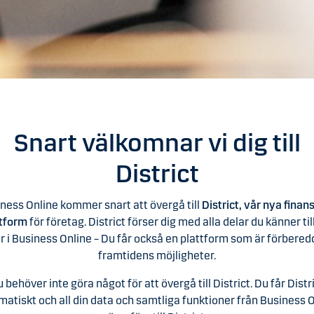
Snart välkomnar vi dig till
District
ness Online kommer snart att övergå till
District, vår nya finans
ttform
för företag. District förser dig med alla delar du känner til
ar i Business Online – Du får också en plattform som är förbered
framtidens möjligheter.
 behöver inte göra något för att övergå till District. Du får Distr
atiskt och all din data och samtliga funktioner från Business 