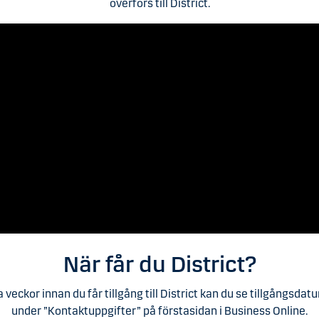
överförs till District.
När får du District?
a veckor innan du får tillgång till District kan du se tillgångsdat
under ”Kontaktuppgifter” på förstasidan i Business Online.