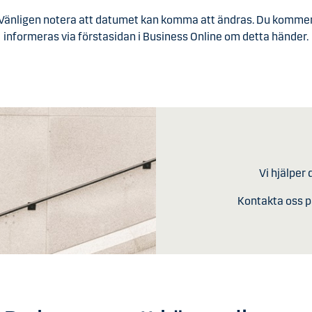
Vänligen notera att datumet kan komma att ändras. Du komme
informeras via förstasidan i Business Online om detta händer.
Vi hjälper 
Kontakta oss p