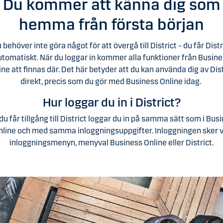
Du kommer att känna dig som
hemma från första början
 behöver inte göra något för att övergå till District – du får Distr
tomatiskt. När du loggar in kommer alla funktioner från Busin
ine att finnas där. Det här betyder att du kan använda dig av Dist
direkt, precis som du gör med Business Online idag.
Hur loggar du in i District?
du får tillgång till District loggar du in på samma sätt som i Bus
nline och med samma inloggningsuppgifter. Inloggningen sker v
inloggningsmenyn, menyval Business Online eller District.