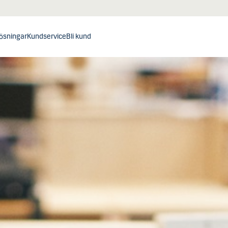
ösningar
Kundservice
Bli kund