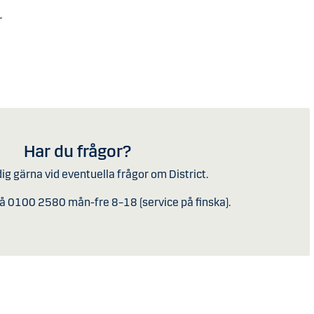
r
Har du frågor?
dig gärna vid eventuella frågor om District.
å 0100 2580 mån-fre 8–18 (service på finska).