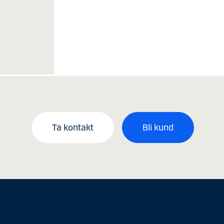
Ta kontakt
Bli kund