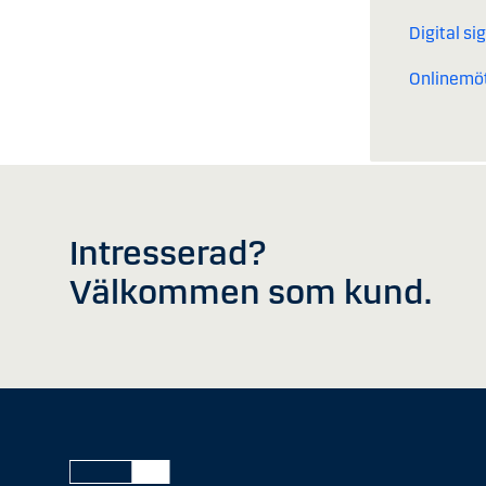
Digital si
Onlinemö
Intresserad?
Välkommen som kund.