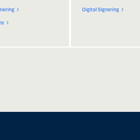
gnering
Digital Signering
te