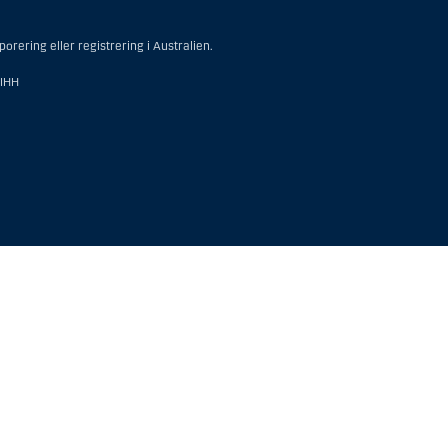
rering eller registrering i Australien.
FIHH