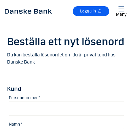
Gå till huvudinnehåll
Logga in
Meny
Beställa ett nyt lösenord
Du kan beställa lösenordet om du är privatkund hos
Danske Bank
Kund
Personnummer *
Namn *