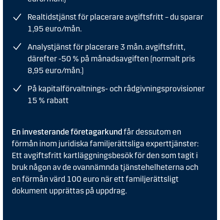
Realtidstjänst för placerare avgiftsfritt – du sparar
1,95 euro/mån.
Analystjänst för placerare 3 mån. avgiftsfritt,
därefter -50 % på månadsavgiften (normalt pris
8,95 euro/mån.)
På kapitalförvaltnings- och rådgivningsprovisioner
15 % rabatt
En investerande företagarkund
får dessutom en
förmån inom juridiska familjerättsliga experttjänster:
Ett avgiftsfritt kartläggningsbesök för den som tagit i
bruk någon av de ovannämnda tjänstehelheterna och
en förmån värd 100 euro när ett familjerättsligt
dokument upprättas på uppdrag.