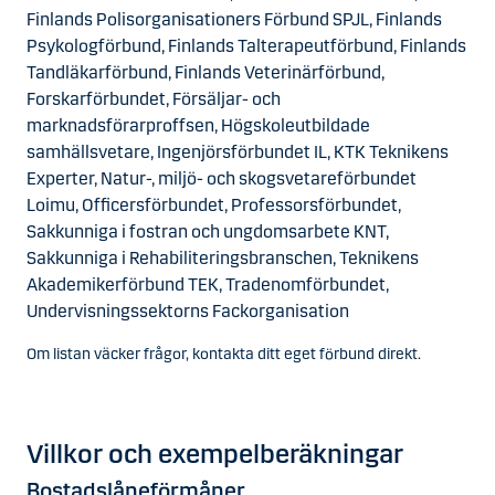
Finlands Polisorganisationers Förbund SPJL, Finlands
Psykologförbund, Finlands Talterapeutförbund, Finlands
Tandläkarförbund, Finlands Veterinärförbund,
Forskarförbundet, Försäljar- och
marknadsförarproffsen, Högskoleutbildade
samhällsvetare, Ingenjörsförbundet IL, KTK Teknikens
Experter, Natur-, miljö- och skogsvetareförbundet
Loimu, Officersförbundet, Professorsförbundet,
Sakkunniga i fostran och ungdomsarbete KNT,
Sakkunniga i Rehabiliteringsbranschen, Teknikens
Akademikerförbund TEK, Tradenomförbundet,
Undervisningssektorns Fackorganisation
Om listan väcker frågor, kontakta ditt eget förbund direkt.
Villkor och exempelberäkningar
Bostadslåneförmåner