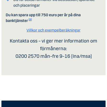
och placeringar
Du kan spara upp till 750 euro per år på dina
[2]
banktjänster
Villkor och exempelberäkningar
Kontakta oss – vi ger mer information om
förmånerna:
0200 2570 mån–fre 9–16 (lna/msa)