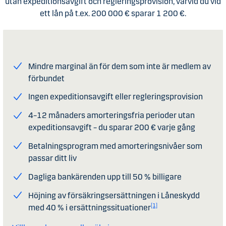
utan expeditionsavgift och regleringsprovision, varvid du vid
ett lån på t.ex. 200 000 € sparar 1 200 €.
Mindre marginal än för dem som inte är medlem av
förbundet
Ingen expeditionsavgift eller regleringsprovision
4–12 månaders amorteringsfria perioder utan
expeditionsavgift – du sparar 200 € varje gång
Betalningsprogram med amorteringsnivåer som
passar ditt liv
Dagliga bankärenden upp till 50 % billigare
Höjning av försäkringsersättningen i Låneskydd
[1]
med 40 % i ersättningssituationer