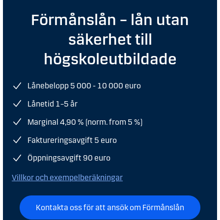
Förmånslån – lån utan
säkerhet till
högskoleutbildade
Lånebelopp 5 000 - 10 000 euro
Lånetid 1–5 år
Marginal 4,90 % (norm. from 5 %)
Faktureringsavgift 5 euro
Öppningsavgift 90 euro
Villkor och exempelberäkningar
Kontakta oss för att ansök om Förmånslån