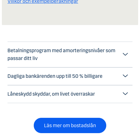
Villkor och exempelberäkningar
Betalningsprogram med amorteringsnivåer som
passar ditt liv
Dagliga bankärenden upp till 50 % billigare
Låneskydd skyddar, om livet överraskar
Läs mer om bostadslån