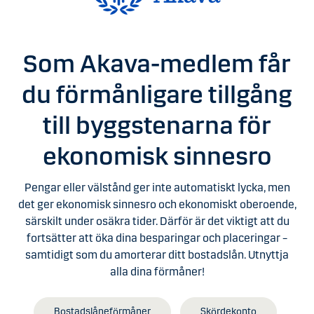
Som Akava-medlem får
du förmånligare tillgång
till byggstenarna för
ekonomisk sinnesro
Pengar eller välstånd ger inte automatiskt lycka, men
det ger ekonomisk sinnesro och ekonomiskt oberoende,
särskilt under osäkra tider. Därför är det viktigt att du
fortsätter att öka dina besparingar och placeringar –
samtidigt som du amorterar ditt bostadslån. Utnyttja
alla dina förmåner!
Bostadslåneförmåner
Skördekonto