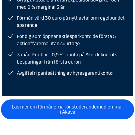
med 0 % marginal 5 år
Förmån värd 30 euro på nytt avtal om regelbundet
sparande
För dig som öppnar aktiesparkonto de första 5
aktieaffärerna utan courtage
3 mån. Euribor – 0,9 % i ränta på Skördekontots
besparingar från första euron
Avgiftsfri pantsättning av hyresgarantikonto
Läs mer om förmånerna för studerandemedlemmar
i Akava