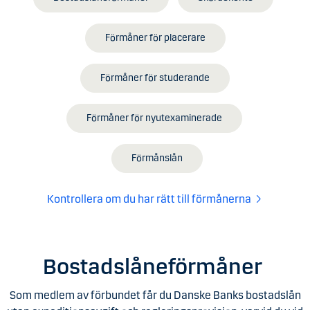
Förmåner för placerare
Förmåner för studerande
Förmåner för nyutexaminerade
Förmånslån
Kontrollera om du har rätt till förmånerna
Bostads­låne­förmåner
Som medlem av förbundet får du Danske Banks bostadslån