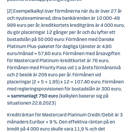
[2] Exempelkalkyl över förmånerna när du är över 27 år
och nyutexaminerad, dina bankärenden är 10 000–49
999 euro per år, kreditkortets kreditgräns är 4 000 euro,
du gör placeringar 12 gånger per år och du lyfter ett
bostadslån på 50 000 euro: Förmånen med Danske
Platinum Plus-paketet för dagliga tjänster är 4,80
euro/månad = 57,60 euro. Förmånen med årsavgiften
för Mastercard Platinum-kreditkortet är 76 euro.
Förmånen med Priority Pass vid 1:a årets förmånsnivå
och 2 besök är 209 euro per år. Förmånen vid
placeringar (2 + 5 + 1,95) x 12 = 107,40 euro. Förmånen
med regleringsprovisionen för bostadslån är 300 euro,
= sammanlagt 750 euro
(kalkylen baserar sig på
situationen 22.8.2023)
Krediträntan för Mastercard Platinum Credit/Debit är 3
månaders Euribor + 9 %. Den effektiva räntan på en
kredit på 4 000 euro skulle vara 11,9 % och det