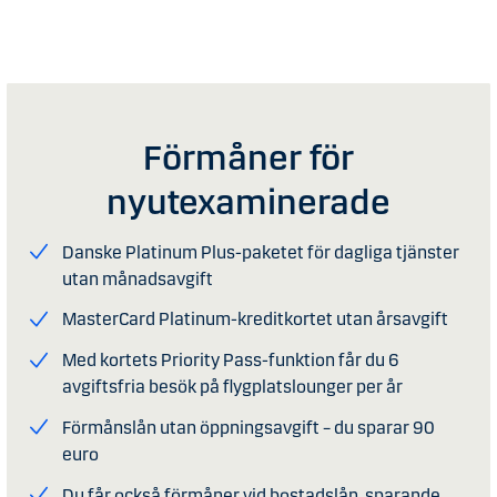
Förmåner för
nyutexaminerade
Danske Platinum Plus-paketet för dagliga tjänster
utan månadsavgift
MasterCard Platinum-kreditkortet utan årsavgift
Med kortets Priority Pass-funktion får du 6
avgiftsfria besök på flygplatslounger per år
Förmånslån utan öppningsavgift – du sparar 90
euro
Du får också förmåner vid bostadslån, sparande