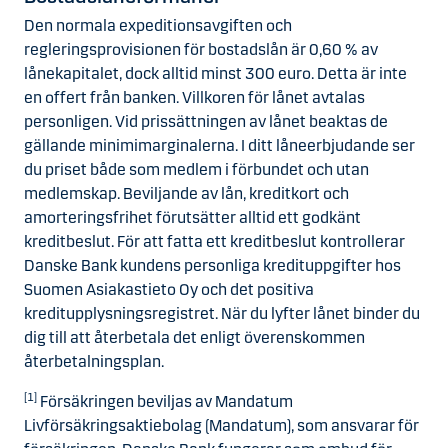
Den normala expeditionsavgiften och
regleringsprovisionen för bostadslån är 0,60 % av
lånekapitalet, dock alltid minst 300 euro. Detta är inte
en offert från banken. Villkoren för lånet avtalas
personligen. Vid prissättningen av lånet beaktas de
gällande minimimarginalerna. I ditt låneerbjudande ser
du priset både som medlem i förbundet och utan
medlemskap. Beviljande av lån, kreditkort och
amorteringsfrihet förutsätter alltid ett godkänt
kreditbeslut. För att fatta ett kreditbeslut kontrollerar
Danske Bank kundens personliga kredituppgifter hos
Suomen Asiakastieto Oy och det positiva
kreditupplysningsregistret. När du lyfter lånet binder du
dig till att återbetala det enligt överenskommen
återbetalningsplan.
[1]
Försäkringen beviljas av Mandatum
Livförsäkringsaktiebolag (Mandatum), som ansvarar för