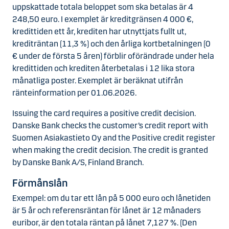
uppskattade totala beloppet som ska betalas är 4
248,50 euro. I exemplet är kreditgränsen 4 000 €,
kredittiden ett år, krediten har utnyttjats fullt ut,
krediträntan (11,3 %) och den årliga kortbetalningen (0
€ under de första 5 åren) förblir oförändrade under hela
kredittiden och krediten återbetalas i 12 lika stora
månatliga poster. Exemplet är beräknat utifrån
ränteinformation per 01.06.2026.
Issuing the card requires a positive credit decision.
Danske Bank checks the customer’s credit report with
Suomen Asiakastieto Oy and the Positive credit register
when making the credit decision. The credit is granted
by Danske Bank A/S, Finland Branch.
Förmånslån
Exempel: om du tar ett lån på 5 000 euro och lånetiden
är 5 år och referensräntan för lånet är 12 månaders
euribor, är den totala räntan på lånet 7,127 %. (Den