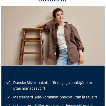
Danske Silver-paketet för dagliga banktjänster
utan månadsavgift
Mastercard Gold-kombinationskort utan årsavgift
Uttag av studielån utan expeditionsavgifter och