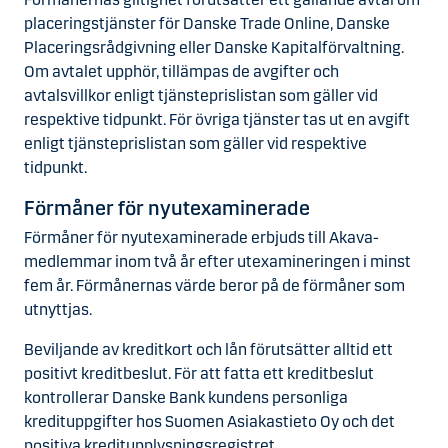
placeringstjänster för Danske Trade Online, Danske
Placeringsrådgivning eller Danske Kapitalförvaltning.
Om avtalet upphör, tillämpas de avgifter och
avtalsvillkor enligt tjänsteprislistan som gäller vid
respektive tidpunkt. För övriga tjänster tas ut en avgift
enligt tjänsteprislistan som gäller vid respektive
tidpunkt.
Förmåner för nyutexaminerade
Förmåner för nyutexaminerade erbjuds till Akava-
medlemmar inom två år efter utexamineringen i minst
fem år. Förmånernas värde beror på de förmåner som
utnyttjas.
Beviljande av kreditkort och lån förutsätter alltid ett
positivt kreditbeslut. För att fatta ett kreditbeslut
kontrollerar Danske Bank kundens personliga
kredituppgifter hos Suomen Asiakastieto Oy och det
positiva kreditupplysningsregistret.