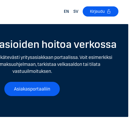
EN
SV
Kirjaudu
asioiden hoitoa verkossa
 kätevästi yritysasiakkaan portaalissa. Voit esimerkiksi
maksuohjelmaan, tarkistaa velkasaldon tai tilata
vastuuilmoituksen.
Asiakasportaaliin