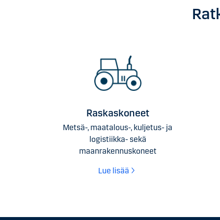
Ratk
Raskaskoneet
Metsä-, maatalous-, kuljetus- ja
logistiikka- sekä
maanrakennuskoneet
Lue lisää