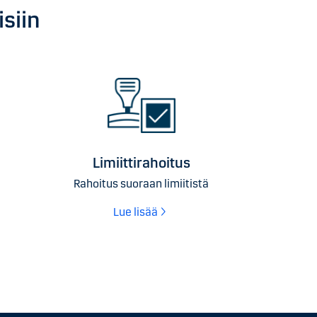
isiin
Limiittirahoitus
Rahoitus suoraan limiitistä
Lue lisää