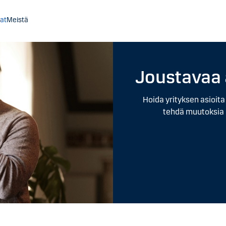
at
Meistä
Joustavaa 
Hoida yrityksen asioita
tehdä muutoksia 