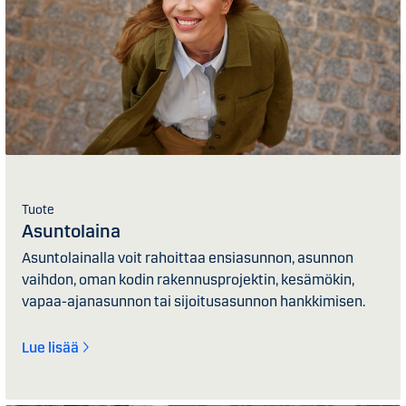
Tuote
Asuntolaina
Asuntolainalla voit rahoittaa ensiasunnon, asunnon
vaihdon, oman kodin rakennusprojektin, kesämökin,
vapaa-ajanasunnon tai sijoitusasunnon hankkimisen.
Lue lisää