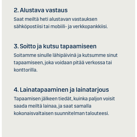
2. Alustava vastaus
Saat meiltä heti alustavan vastauksen
sähköpostiisi tai mobiili- ja verkkopankkiisi.
3. Soitto ja kutsu tapaamiseen
Soitamme sinulle lähipäivinä ja kutsumme sinut
tapaamiseen, joka voidaan pitää verkossa tai
konttorilla.
4. Lainatapaaminen ja lainatarjous
Tapaamisen jälkeen tiedät, kuinka paljon voisit
saada meiltä lainaa, ja saat samalla
kokonaisvaltaisen suunnitelman talouteesi.