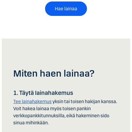
Hae lainaa
Miten haen lainaa?
1. Täytä lainahakemus
Tee lainahakemus
yksin tai toisen hakijan kanssa.
Voit hakea lainaa myös toisen pankin
verkkopankkitunnuksilla, eikä hakeminen sido
sinua mihinkään.