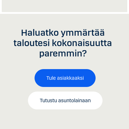
Haluatko ymmärtää
taloutesi kokonaisuutta
paremmin?
Tule asiakkaaksi
Tutustu asuntolainaan