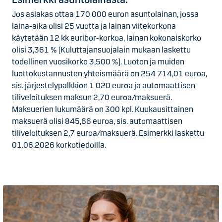
Jos asiakas ottaa 170 000 euron asuntolainan, jossa
laina-aika olisi 25 vuotta ja lainan viitekorkona
käytetään 12 kk euribor-korkoa, lainan kokonaiskorko
olisi 3,361 % (Kuluttajansuojalain mukaan laskettu
todellinen vuosikorko 3,500 %). Luoton ja muiden
luottokustannusten yhteismäärä on 254 714,01 euroa,
sis. järjestelypalkkion 1 020 euroa ja automaattisen
tiliveloituksen maksun 2,70 euroa/maksuerä.
Maksuerien lukumäärä on 300 kpl. Kuukausittainen
maksuerä olisi 845,66 euroa, sis. automaattisen
tiliveloituksen 2,7 euroa/maksuerä. Esimerkki laskettu
01.06.2026 korkotiedoilla.