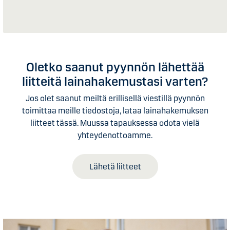
Oletko saanut pyynnön lähettää
liitteitä lainahakemustasi varten?
Jos olet saanut meiltä erillisellä viestillä pyynnön
toimittaa meille tiedostoja, lataa lainahakemuksen
liitteet tässä. Muussa tapauksessa odota vielä
yhteydenottoamme.
Lähetä liitteet