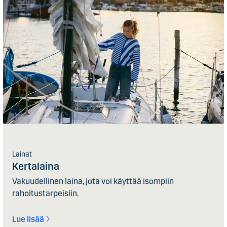
Lainat
Kertalaina
Vakuudellinen laina, jota voi käyttää isompiin
rahoitustarpeisiin.
Lue lisää