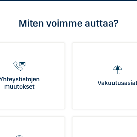
Miten voimme auttaa?
Yhteystietojen
Vakuutusasia
muutokset