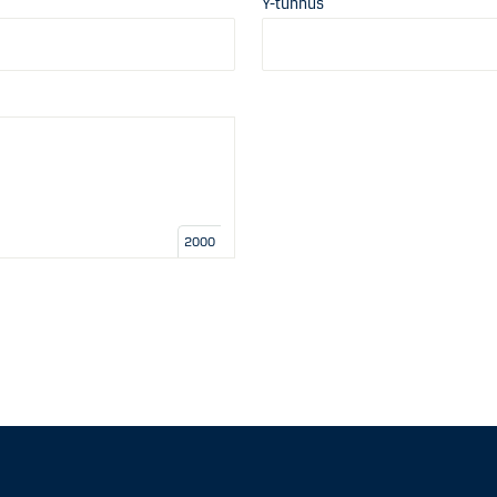
Y-tunnus
2000