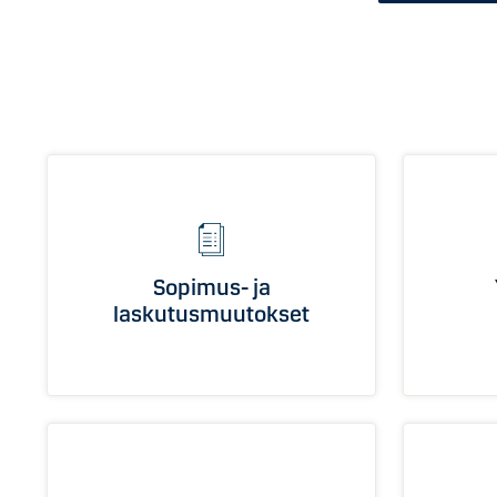
Sopimus- ja
laskutusmuutokset