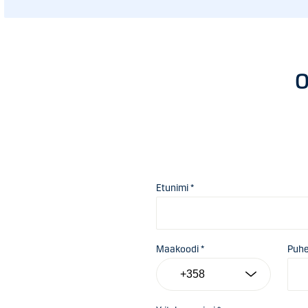
O
Etunimi *
Maakoodi *
Puhe