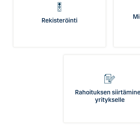
Mi
Rekisteröinti
Rahoituksen siirtämin
yritykselle