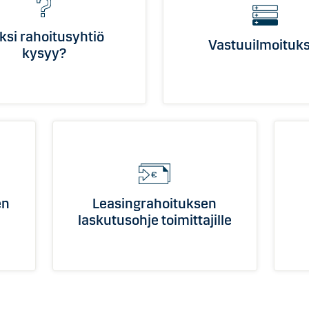
ksi rahoitusyhtiö
Vastuuilmoituks
kysyy?
en
Leasingrahoituksen
laskutusohje toimittajille