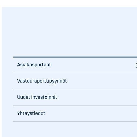
Asiakasportaali
Vastuuraporttipyynnöt
Uudet investoinnit
Yhteystiedot