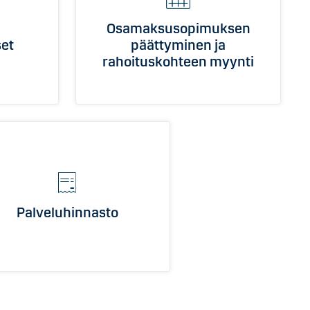
Osamaksusopimuksen
et
päättyminen ja
rahoituskohteen myynti
Palveluhinnasto