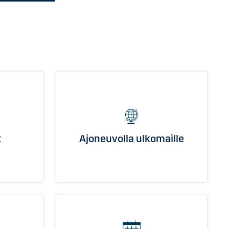
t
Ajoneuvolla ulkomaille