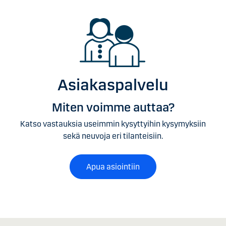
Asiakaspalvelu
Miten voimme auttaa?
Katso vastauksia useimmin kysyttyihin kysymyksiin
sekä neuvoja eri tilanteisiin.
Apua asiointiin