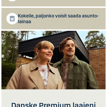
Kokeile, paljonko voisit saada asunto­
lainaa
Danske Premium laajeni