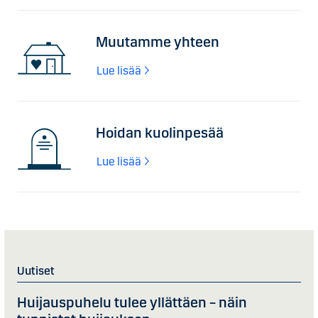
Muutamme yhteen
Lue lisää
Hoidan kuolinpesää
Lue lisää
Uutiset
Huijauspuhelu tulee yllättäen – näin