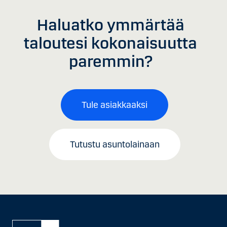
Haluatko ymmärtää
taloutesi kokonaisuutta
paremmin?
Tule asiakkaaksi
Tutustu asuntolainaan