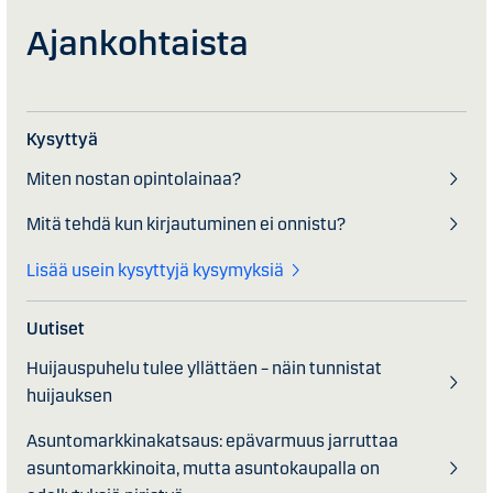
Ajankohtaista
Kysyttyä
Miten nostan opintolainaa?
Mitä tehdä kun kirjautuminen ei onnistu?
Lisää usein kysyttyjä kysymyksiä
Uutiset
Huijauspuhelu tulee yllättäen – näin tunnistat
huijauksen
Asuntomarkkinakatsaus: epävarmuus jarruttaa
asuntomarkkinoita, mutta asuntokaupalla on