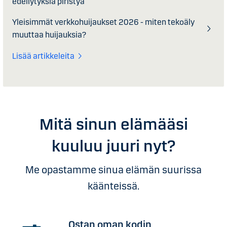
edellytyksiä piristyä
Yleisimmät verkkohuijaukset 2026 - miten tekoäly
muuttaa huijauksia?
Lisää artikkeleita
Mitä sinun elämääsi
kuuluu juuri nyt?
Me opastamme sinua elämän suurissa
käänteissä.
Ostan oman kodin