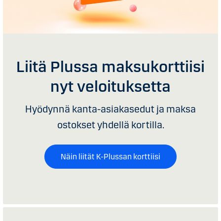
Liitä Plussa maksukorttiisi
nyt veloituksetta
Hyödynnä kanta-asiakasedut ja maksa
ostokset yhdellä kortilla.
Näin liität K-Plussan korttiisi