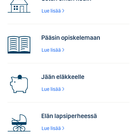
Lue lisää
Pääsin opiskelemaan
Lue lisää
Jään eläkkeelle
Lue lisää
Elän lapsiperheessä
Lue lisää