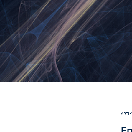
ARTIK
En