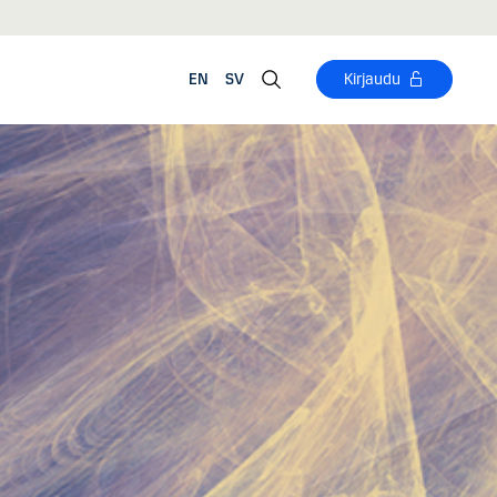
EN
SV
Kirjaudu