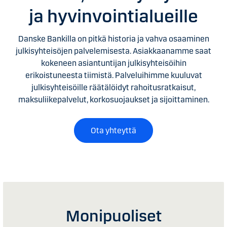
ja hyvinvointialueille
Danske Bankilla on pitkä historia ja vahva osaaminen
julkisyhteisöjen palvelemisesta. Asiakkaanamme saat
kokeneen asiantuntijan julkisyhteisöihin
erikoistuneesta tiimistä. Palveluihimme kuuluvat
julkisyhteisöille räätälöidyt rahoitusratkaisut,
maksuliikepalvelut, korkosuojaukset ja sijoittaminen.
Ota yhteyttä
Monipuoliset