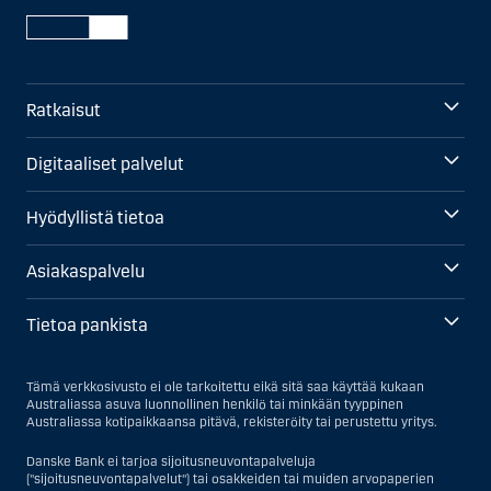
Ratkaisut
Digitaaliset palvelut
Hyödyllistä tietoa
Asiakaspalvelu
Tietoa pankista
Tämä verkkosivusto ei ole tarkoitettu eikä sitä saa käyttää kukaan
Australiassa asuva luonnollinen henkilö tai minkään tyyppinen
Australiassa kotipaikkaansa pitävä, rekisteröity tai perustettu yritys.
Danske Bank ei tarjoa sijoitusneuvontapalveluja
("sijoitusneuvontapalvelut") tai osakkeiden tai muiden arvopaperien