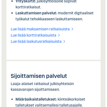
Yrityskortit:
julkisyhteisöille sopivat
korttiratkaisut.
Laskuttamisen palvelut:
modernit digitaaliset
työkalut tehokkaaseen laskuttamiseen.
Lue lisää maksamisen ratkaisuista
Lue lisää korttiratkaisuista
Lue lisää laskutusratkaisuista
Sijoittamisen palvelut
Laaja-alaiset ratkaisut julkisyhteisön
kassavarojen sijoittamiseen.
Määräaikaistalletukset:
kiinteäkorkoiset
talletukset valitsemallesi talletusajalle.