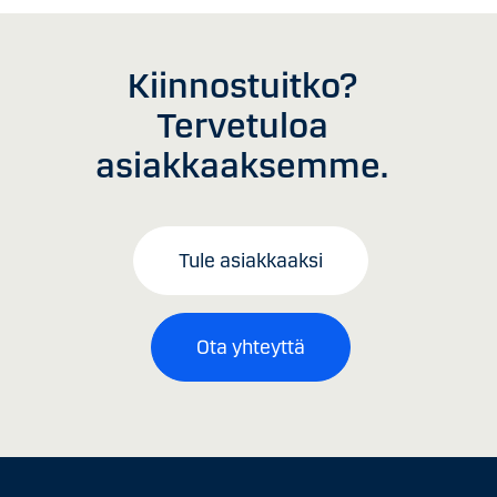
Kiinnostuitko?
Tervetuloa
asiakkaaksemme.
Tule asiakkaaksi
Ota yhteyttä