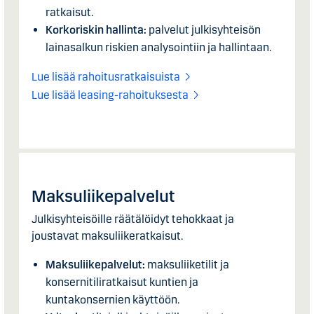
ratkaisut.
Korkoriskin hallinta:
palvelut julkisyhteisön
lainasalkun riskien analysointiin ja hallintaan.
Lue lisää rahoitusratkaisuista
Lue lisää leasing-rahoituksesta
Maksuliikepalvelut
Julkisyhteisöille räätälöidyt tehokkaat ja
joustavat maksuliikeratkaisut.
Maksuliikepalvelut:
maksuliiketilit ja
konsernitiliratkaisut kuntien ja
kuntakonsernien käyttöön.