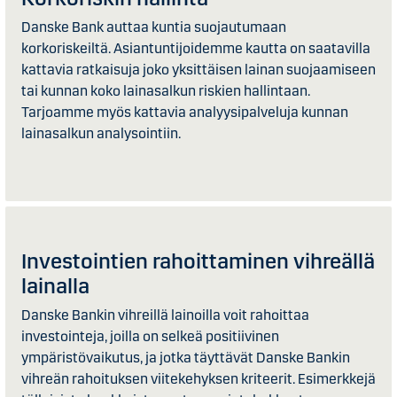
Danske Bank auttaa kuntia suojautumaan
korkoriskeiltä. Asiantuntijoidemme kautta on saatavilla
kattavia ratkaisuja joko yksittäisen lainan suojaamiseen
tai kunnan koko lainasalkun riskien hallintaan.
Tarjoamme myös kattavia analyysipalveluja kunnan
lainasalkun analysointiin.
Investointien rahoittaminen vihreällä
lainalla
Danske Bankin vihreillä lainoilla voit rahoittaa
investointeja, joilla on selkeä positiivinen
ympäristövaikutus, ja jotka täyttävät Danske Bankin
vihreän rahoituksen viitekehyksen kriteerit. Esimerkkejä