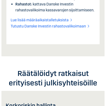
Rahastot:
kattava Danske Investin
rahastovalikoima kassavarojen sijoittamiseen.
Lue lisää määräaikaistalletuksista
Tutustu Danske Investin rahastovalikoimaan
Räätälöidyt ratkaisut
erityisesti julkisyhteisöille
Korkoriskin hallinta