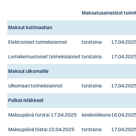
Maksatusaineistot toimi
Maksut kotimaahan
Elektroniset toimeksiannot
torstaina
17.04.202
torstaina
Lomakemuotoiset toimeksiannot
torstaina
17.04.202
Maksut ulkomaille
Ulkomaan toimeksiannot
torstaina
17.04.202
Palkat/eläkkeet
Maksupäivä torstai 17.04.2025
keskiviikkona
16.04.202
Maksupäivä tiistai 22.04.2025
torstaina
17.04.202