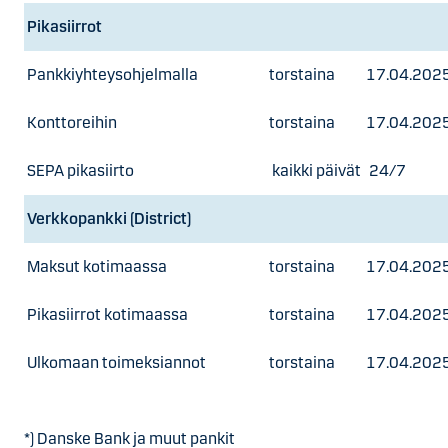
Pikasiirrot
Pankkiyhteysohjelmalla
torstaina
17.04.202
Konttoreihin
torstaina
17.04.202
SEPA pikasiirto
kaikki päivät
24/7
Verkkopankki (District)
Maksut kotimaassa
torstaina
17.04.202
Pikasiirrot kotimaassa
torstaina
17.04.202
Ulkomaan toimeksiannot
torstaina
17.04.202
*) Danske Bank ja muut pankit