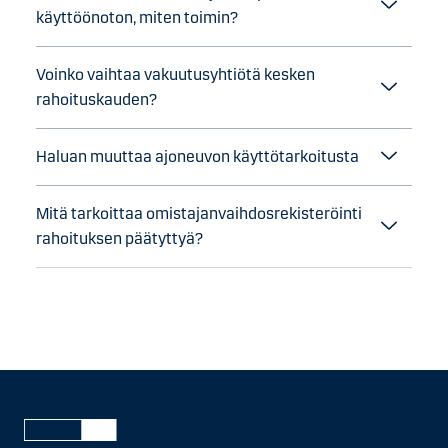
käyttöönoton, miten toimin?
Voinko vaihtaa vakuutusyhtiötä kesken
rahoituskauden?
Haluan muuttaa ajoneuvon käyttötarkoitusta
Mitä tarkoittaa omistajanvaihdosrekisteröinti
rahoituksen päätyttyä?