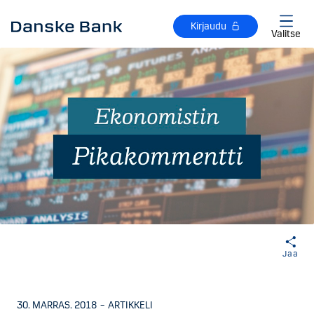
Siirry sisältöön
Kirjaudu
Valitse
Jaa
30. MARRAS. 2018
–
ARTIKKELI