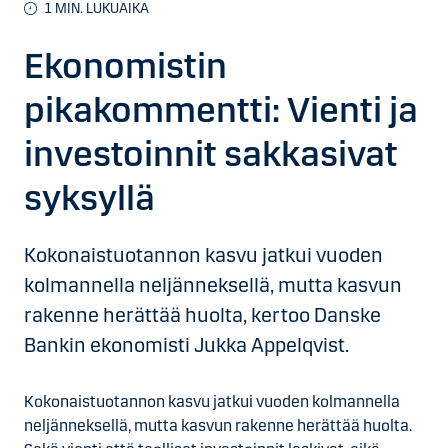
1
MIN. LUKUAIKA
Ekonomistin
pikakommentti: Vienti ja
investoinnit sakkasivat
syksyllä
Kokonaistuotannon kasvu jatkui vuoden
kolmannella neljänneksellä, mutta kasvun
rakenne herättää huolta, kertoo Danske
Bankin ekonomisti Jukka Appelqvist.
Kokonaistuotannon kasvu jatkui vuoden kolmannella
neljänneksellä, mutta kasvun rakenne herättää huolta.