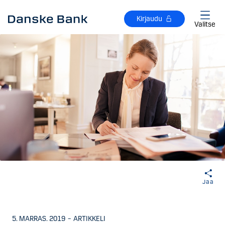
Siirry sisältöön
Kirjaudu
Valitse
Jaa
5. MARRAS. 2019
–
ARTIKKELI