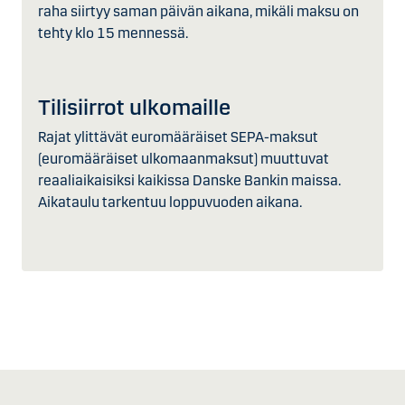
raha siirtyy saman päivän aikana, mikäli maksu on
tehty klo 15 mennessä.
Tilisiirrot ulkomaille
Rajat ylittävät euromääräiset SEPA-maksut
(euromääräiset ulkomaanmaksut) muuttuvat
reaaliaikaisiksi kaikissa Danske Bankin maissa.
Aikataulu tarkentuu loppuvuoden aikana.