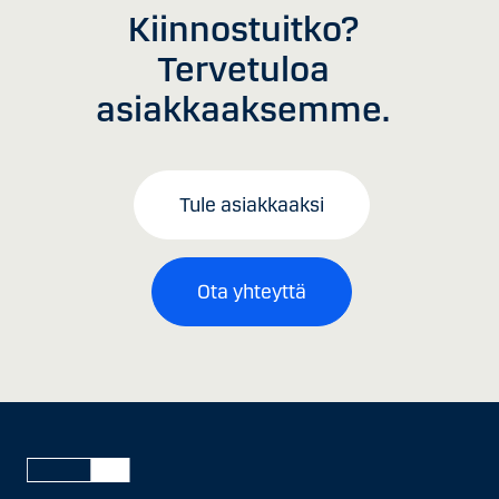
Kiinnostuitko?
Tervetuloa
asiakkaaksemme.
Tule asiakkaaksi
Ota yhteyttä