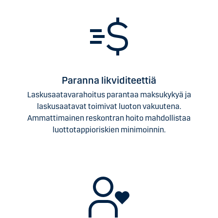
Paranna likviditeettiä
Laskusaatavarahoitus parantaa maksukykyä ja
laskusaatavat toimivat luoton vakuutena.
Ammattimainen reskontran hoito mahdollistaa
luottotappioriskien minimoinnin.