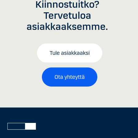
Kiinnostuitko?
Tervetuloa
asiakkaaksemme.
Tule asiakkaaksi
Ota yhteyttä