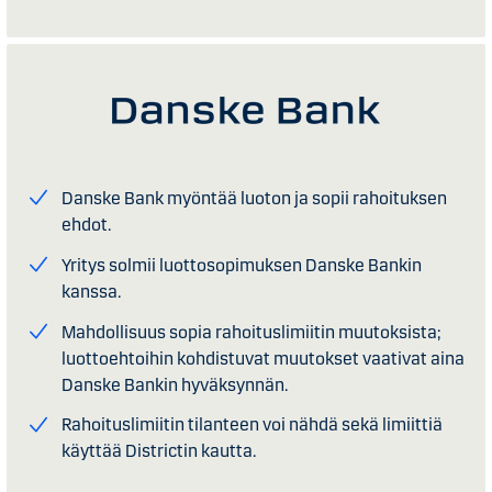
Danske Bank myöntää luoton ja sopii rahoituksen
ehdot.
Yritys solmii luottosopimuksen Danske Bankin
kanssa.
Mahdollisuus sopia rahoituslimiitin muutoksista;
luottoehtoihin kohdistuvat muutokset vaativat aina
Danske Bankin hyväksynnän.
Rahoituslimiitin tilanteen voi nähdä sekä limiittiä
käyttää Districtin kautta.