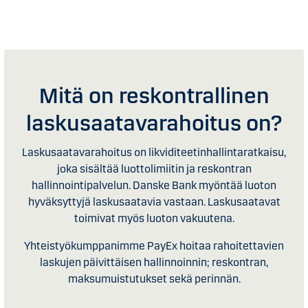
Mitä on reskontrallinen
laskusaatavarahoitus on?
Laskusaatavarahoitus on likviditeetinhallintaratkaisu,
joka sisältää luottolimiitin ja reskontran
hallinnointipalvelun. Danske Bank myöntää luoton
hyväksyttyjä laskusaatavia vastaan. Laskusaatavat
toimivat myös luoton vakuutena.
Yhteistyökumppanimme PayEx hoitaa rahoitettavien
laskujen päivittäisen hallinnoinnin; reskontran,
maksumuistutukset sekä perinnän.