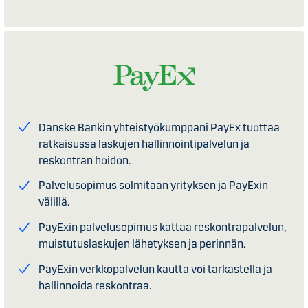
Danske Bankin yhteistyökumppani PayEx tuottaa
ratkaisussa laskujen hallinnointipalvelun ja
reskontran hoidon.
Palvelusopimus solmitaan yrityksen ja PayExin
välillä.
PayExin palvelusopimus kattaa reskontrapalvelun,
muistutuslaskujen lähetyksen ja perinnän.
PayExin verkkopalvelun kautta voi tarkastella ja
hallinnoida reskontraa.