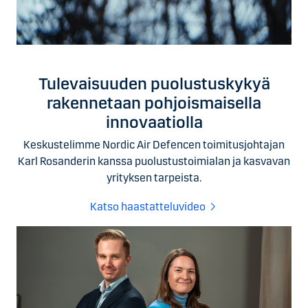
Tulevaisuuden puolustuskykyä
rakennetaan pohjoismaisella
innovaatiolla
Keskustelimme Nordic Air Defencen toimitusjohtajan
Karl Rosanderin kanssa puolustustoimialan ja kasvavan
yrityksen tarpeista.
Katso haastatteluvideo