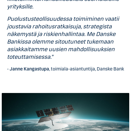
yrityksille.
Puolustusteollisuudessa toimiminen vaatii
joustavia rahoitusratkaisuja, strategista
näkemystä ja riskienhallintaa. Me Danske
Bankissa olemme sitoutuneet tukemaan
asiakkaitamme uusien mahdollisuuksien
toteuttamisessa.”
-
Janne Kangastupa
, toimiala-asiantuntija, Danske Bank