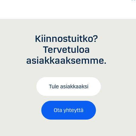
Kiinnostuitko?
Tervetuloa
asiakkaaksemme.
Tule asiakkaaksi
Ota yhteyttä