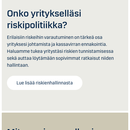
Onko yritykselläsi
riskipolitiikka?
Erilaisiin riskeihin varautuminen on tärkeä osa
yrityksesi johtamista ja kassavirran ennakointia.
Haluamme tukea yritystäsi riskien tunnistamisessa
sekä auttaa löytämään sopivimmat ratkaisut niiden
hallintaan.
Lue lisää riskienhallinnasta