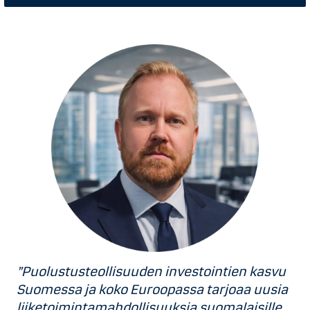
”Puolustusteollisuuden investointien kasvu
Suomessa ja koko Euroopassa tarjoaa uusia
liiketoimintamahdollisuuksia suomalaisille