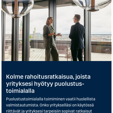
Kolme rahoitusratkaisua, joista
yrityksesi hyötyy puolustus-
toimialalla​
Puolustustoimialalla toimiminen vaatii huolellista
valmistautumista. Onko yritykselläsi on käytössä
riittävät ja yrityksesi tarpeisiin sopivat ratkaisut