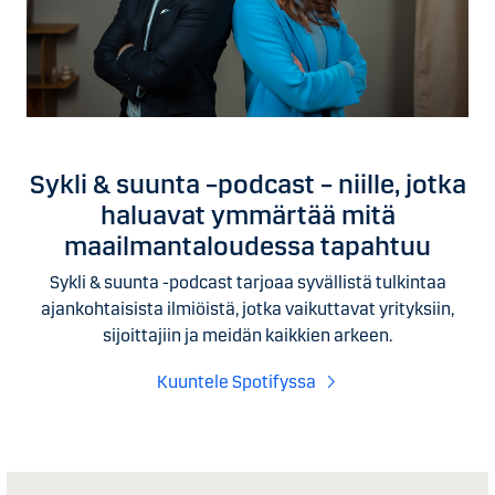
Sykli & suunta –podcast – niille, jotka
haluavat ymmärtää mitä
maailmantaloudessa tapahtuu
Sykli & suunta -podcast tarjoaa syvällistä tulkintaa
ajankohtaisista ilmiöistä, jotka vaikuttavat yrityksiin,
sijoittajiin ja meidän kaikkien arkeen.
Kuuntele Spotifyssa