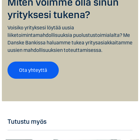
Miten voimme olla sinun
yrityksesi tukena?
Voisiko yrityksesi löytää uusia
liiketoimintamahdollisuuksia puolustustoimialalta? Me
Danske Bankissa haluamme tukea yritysasiakkaitamme
uusien mahdollisuuksien toteuttamisessa.
Ota yhteyttä
Tutustu myös