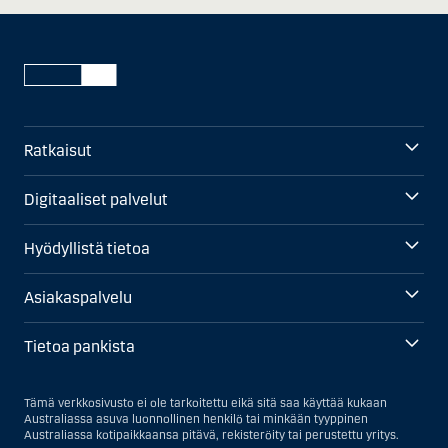
Ratkaisut
Digitaaliset palvelut
Hyödyllistä tietoa
Asiakaspalvelu
Tietoa pankista
Tämä verkkosivusto ei ole tarkoitettu eikä sitä saa käyttää kukaan
Australiassa asuva luonnollinen henkilö tai minkään tyyppinen
Australiassa kotipaikkaansa pitävä, rekisteröity tai perustettu yritys.