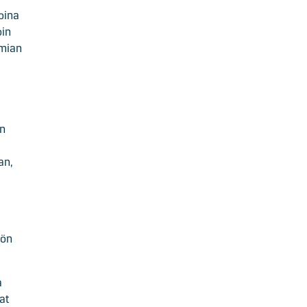
koina
oin
emian
än
an,
tön
a
at