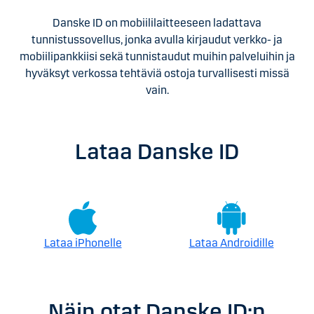
Danske ID on mobiililaitteeseen ladattava
tunnistussovellus, jonka avulla kirjaudut verkko- ja
mobiilipankkiisi sekä tunnistaudut muihin palveluihin ja
hyväksyt verkossa tehtäviä ostoja turvallisesti missä
vain.
Lataa Danske ID
Lataa iPhonelle
Lataa Androidille
Näin otat Danske ID:n