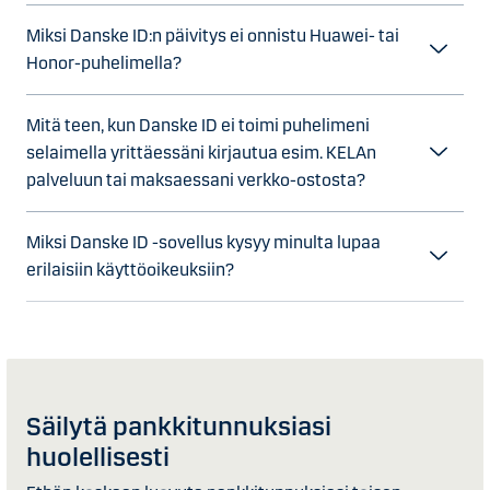
Miksi Danske ID:n päivitys ei onnistu Huawei- tai
Honor-puhelimella?
Mitä teen, kun Danske ID ei toimi puhelimeni
selaimella yrittäessäni kirjautua esim. KELAn
palveluun tai maksaessani verkko-ostosta?
Miksi Danske ID -sovellus kysyy minulta lupaa
erilaisiin käyttöoikeuksiin?
Säilytä pankkitunnuksiasi
huolellisesti