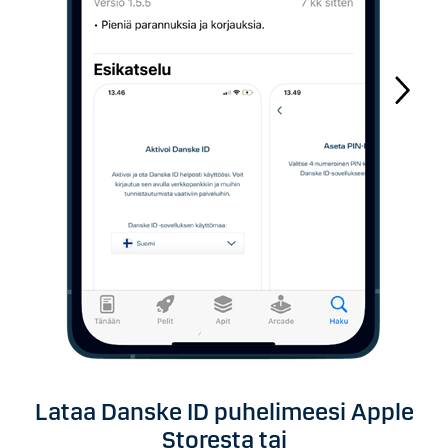
Lataa Danske ID puhelimeesi Apple
Storesta tai