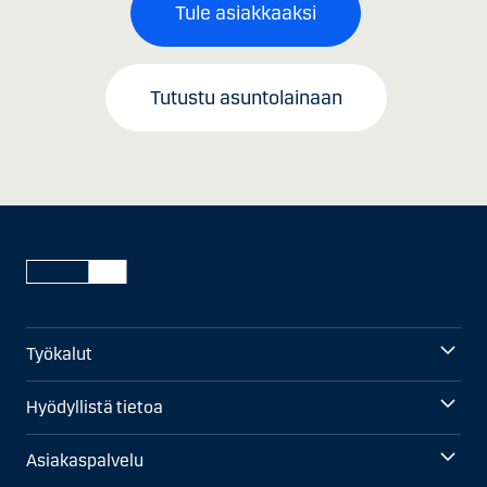
Tule asiakkaaksi
Tutustu asuntolainaan
Työkalut
Hyödyllistä tietoa
Asiakaspalvelu