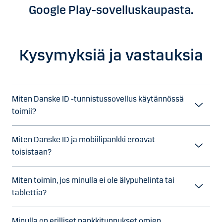
Google Play-sovelluskaupasta.
Kysymyksiä ja vastauksia
Miten Danske ID -tunnistussovellus käytännössä
toimii?
Miten Danske ID ja mobiilipankki eroavat
toisistaan?
Miten toimin, jos minulla ei ole älypuhelinta tai
tablettia?
Minulla on erilliset pankkitunnukset omien