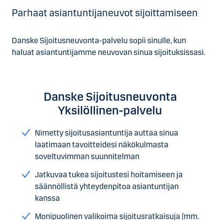
Parhaat asiantuntijaneuvot sijoittamiseen
Danske Sijoitusneuvonta-palvelu sopii sinulle, kun
haluat asiantuntijamme neuvovan sinua sijoituksissasi.
Danske Sijoitusneuvonta
Yksilöllinen-palvelu
Nimetty sijoitusasiantuntija auttaa sinua
laatimaan tavoitteidesi näkökulmasta
soveltuvimman suunnitelman
Jatkuvaa tukea sijoitustesi hoitamiseen ja
säännöllistä yhteydenpitoa asiantuntijan
kanssa
Monipuolinen valikoima sijoitusratkaisuja (mm.