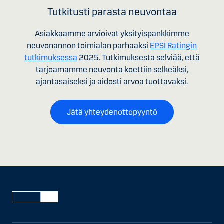
Tutkitusti parasta neuvontaa
Asiakkaamme arvioivat yksityispankkimme
neuvonannon toimialan parhaaksi
EPSI Ratingin
tutkimuksessa
2025. Tutkimuksesta selviää, että
tarjoamamme neuvonta koettiin selkeäksi,
ajantasaiseksi ja aidosti arvoa tuottavaksi.
Jätä yhteydenottopyyntö