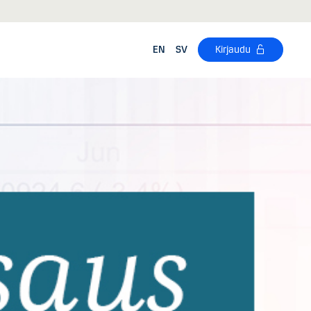
EN
SV
Kirjaudu