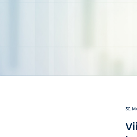
30. M
Vi