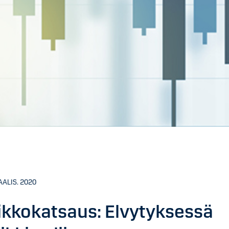
AALIS. 2020
ikkokatsaus: Elvytyksessä