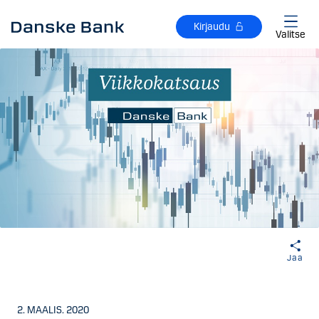
Siirry sisältöön
Kirjaudu
Valitse
Jaa
2. MAALIS. 2020