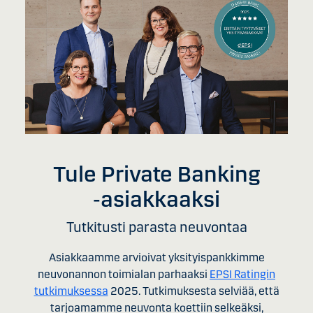
Tule Private Banking
‑asiakkaaksi
Tutkitusti parasta neuvontaa
Asiakkaamme arvioivat yksityispankkimme
neuvonannon toimialan parhaaksi
EPSI Ratingin
tutkimuksessa
2025. Tutkimuksesta selviää, että
tarjoamamme neuvonta koettiin selkeäksi,