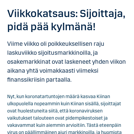
Viikkokatsaus: Sijoittaja,
pidä pää kylmänä!
Viime viikko oli poikkeuksellisen raju
laskuviikko sijoitusmarkkinoilla, ja
osakemarkkinat ovat laskeneet yhden viikon
aikana yhtä voimakkaasti viimeksi
finanssikriisin partaalla.
Nyt, kun koronatartuntojen määrä kasvaa Kiinan
ulkopuolella nopeammin kuin Kiinan sisällä, sijoittajat
ovat huolestuneita siitä, että koronaviruksen
vaikutukset talouteen ovat pidempikestoiset ja
vakavammat kuin aiemmin arvioitiin. Tästä eteenpäin
virus on päällimmäinen ajuri markkinoilla, ja huomiota