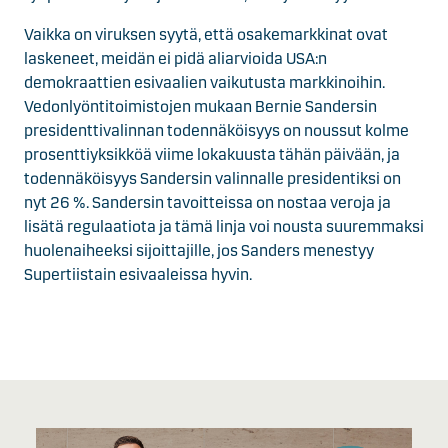
Vaikka on viruksen syytä, että osakemarkkinat ovat
laskeneet, meidän ei pidä aliarvioida USA:n
demokraattien esivaalien vaikutusta markkinoihin.
Vedonlyöntitoimistojen mukaan Bernie Sandersin
presidenttivalinnan todennäköisyys on noussut kolme
prosenttiyksikköä viime lokakuusta tähän päivään, ja
todennäköisyys Sandersin valinnalle presidentiksi on
nyt 26 %. Sandersin tavoitteissa on nostaa veroja ja
lisätä regulaatiota ja tämä linja voi nousta suuremmaksi
huolenaiheeksi sijoittajille, jos Sanders menestyy
Supertiistain esivaaleissa hyvin.