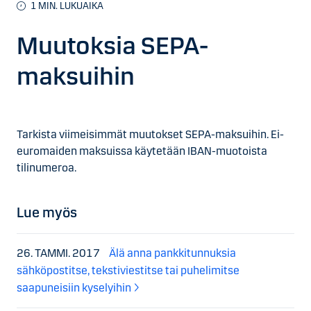
1
MIN. LUKUAIKA
Muutoksia SEPA-
maksuihin
Tarkista viimeisimmät muutokset SEPA-maksuihin. Ei-
euromaiden maksuissa käytetään IBAN-muotoista
tilinumeroa.
Lue myös
26. TAMMI. 2017
Älä anna pankkitunnuksia
sähköpostitse, tekstiviestitse tai puhelimitse
saapuneisiin kyselyihin