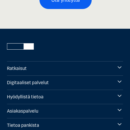
Ota yhteyttä
Ratkaisut
Digitaaliset palvelut
Hyödyllistä tietoa
Asiakaspalvelu
Tietoa pankista