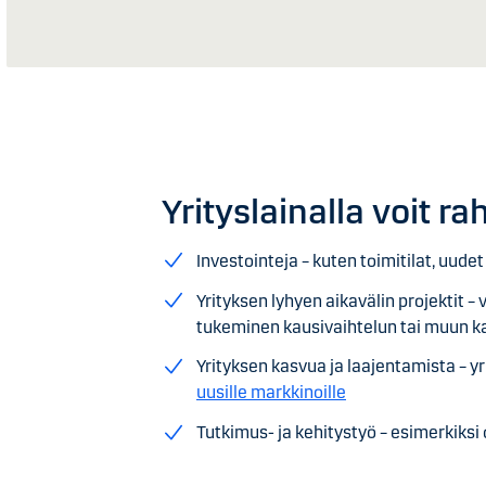
Yrityslainalla voit ra
Investointeja – kuten toimitilat, uudet 
Yrityksen lyhyen aikavälin projektit 
tukeminen kausivaihtelun tai muun 
Yrityksen kasvua ja laajentamista – yr
uusille markkinoille
Tutkimus- ja kehitystyö – esimerkiksi 