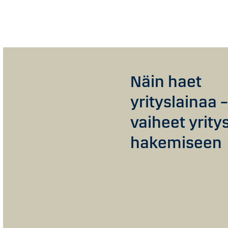
Näin haet
yrityslainaa –
vaiheet yrity
hakemiseen