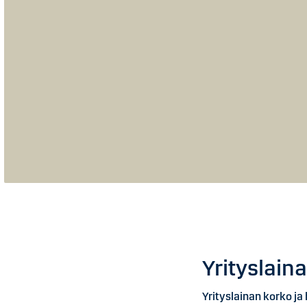
Yrityslain
Yrityslainan korko ja 