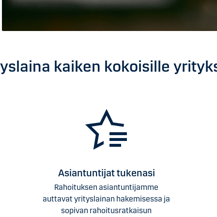
tyslaina kaiken kokoisille yrityks
Asiantuntijat tukenasi
Rahoituksen asiantuntijamme
auttavat yrityslainan hakemisessa ja
sopivan rahoitusratkaisun