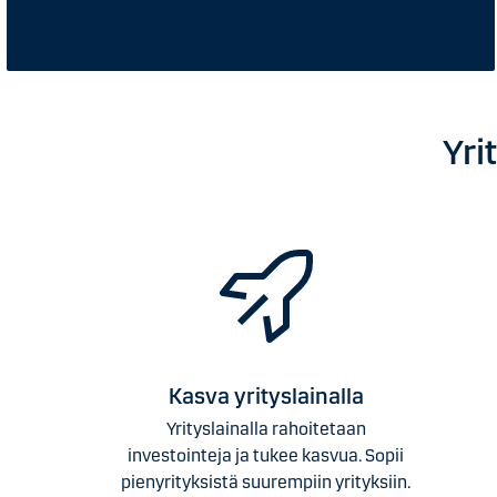
Yri
Kasva yrityslainalla
Yrityslainalla rahoitetaan
investointeja ja tukee kasvua. Sopii
pienyrityksistä suurempiin yrityksiin.