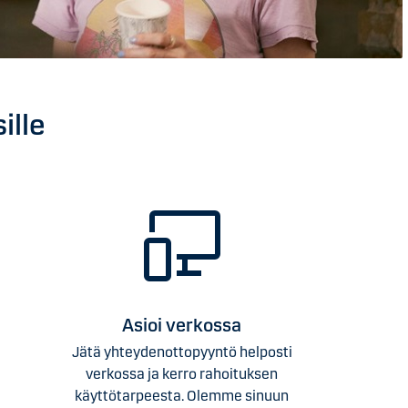
ille
Asioi verkossa
Jätä yhteydenottopyyntö helposti
verkossa ja kerro rahoituksen
käyttötarpeesta. Olemme sinuun