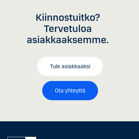
Kiinnostuitko?
Tervetuloa
asiakkaaksemme.
Tule asiakkaaksi
Ota yhteyttä