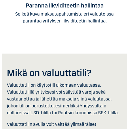
Paranna likviditeetin hallintaa
Selkeä kuva maksutapahtumista eri valuutoissa
parantaa yrityksen likviditeetin hallintaa.
Mikä on valuuttatili?
Valuuttatili on käyttötili ulkomaan valuutassa.
Valuuttatilillä yrityksesi voi säilyttää varoja sekä
vastaanottaa ja lähettää maksuja siinä valuutassa,
johon tili on perustettu, esimerkiksi Yhdysvaltain
dollareissa USD-tilillä tai Ruotsin kruunuissa SEK-tilillä.
Valuuttatilin avulla voit välttää ylimääräiset