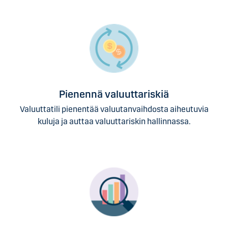
Pienennä valuuttariskiä
Valuuttatili pienentää valuutanvaihdosta aiheutuvia
kuluja ja auttaa valuuttariskin hallinnassa.