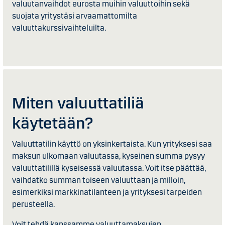
valuutanvaihdot eurosta muihin valuuttoihin sekä
suojata yritystäsi arvaamattomilta
valuuttakurssivaihteluilta.
Miten valuuttatiliä
käytetään?
Valuuttatilin käyttö on yksinkertaista. Kun yrityksesi saa
maksun ulkomaan valuutassa, kyseinen summa pysyy
valuuttatilillä kyseisessä valuutassa. Voit itse päättää,
vaihdatko summan toiseen valuuttaan ja milloin,
esimerkiksi markkinatilanteen ja yrityksesi tarpeiden
perusteella.
Voit tehdä kanssamme valuuttamaksujen