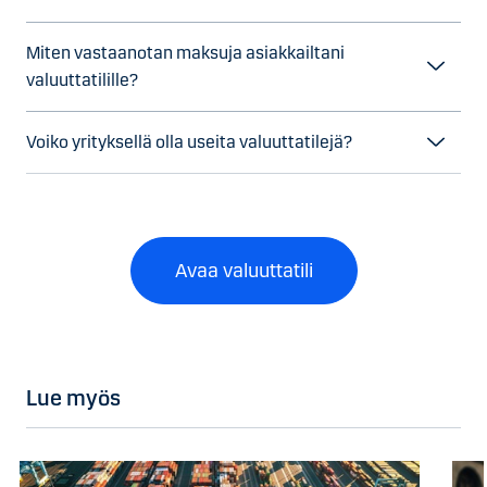
Miten vastaanotan maksuja asiakkailtani
valuuttatilille?
Voiko yrityksellä olla useita valuuttatilejä?
Avaa valuuttatili
Lue myös