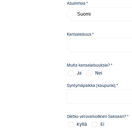
Asuinmaa *
Kansalaisuus *
Muita kansalaisuuksia? *
Ja
Nei
Syntymäpaikka (kaupunki) *
Oletko verovelvollinen Saksaan? *
Kyllä
Ei