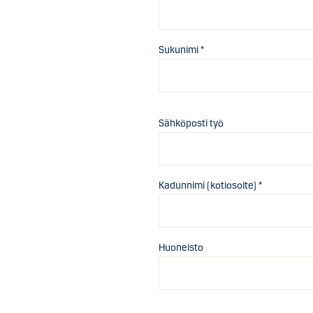
Sukunimi *
Sähköposti työ
Kadunnimi (kotiosoite) *
Huoneisto