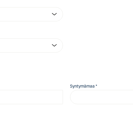
Syntymämaa *