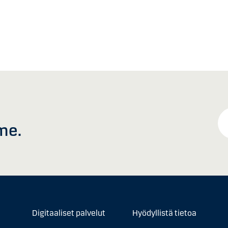
me.
Digitaaliset palvelut
Hyödyllistä tietoa