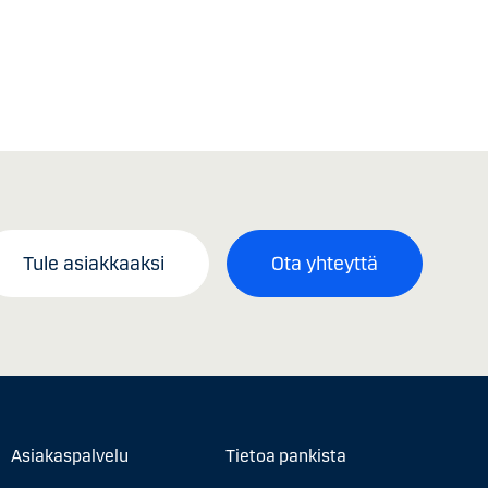
Tule asiakkaaksi
Ota yhteyttä
Asiakaspalvelu
Tietoa pankista