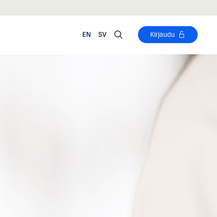
EN
SV
Kirjaudu