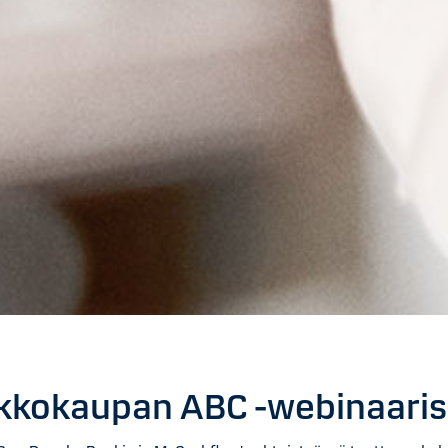
kkokaupan ABC -webinaaris