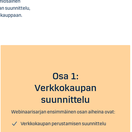
miosainen
n suunnittelu,
okauppaan.
Osa 1:
Verkkokaupan
suunnittelu
Webinaarisarjan ensimmäinen osan aiheina ovat:
Verkkokaupan perustamisen suunnittelu