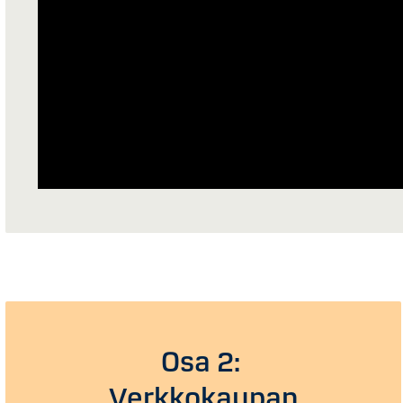
Osa 2:
Verkkokaupan