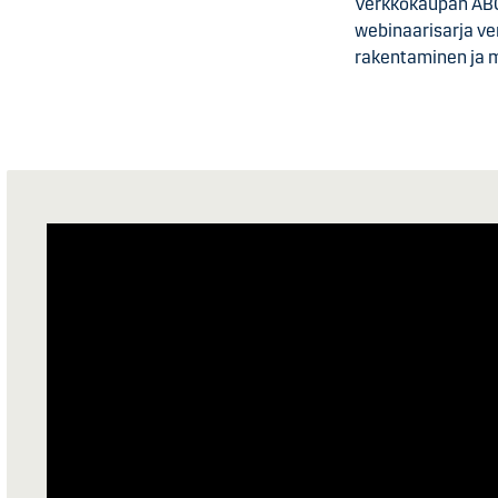
Verkkokaupan ABC
webinaarisarja ve
rakentaminen ja 