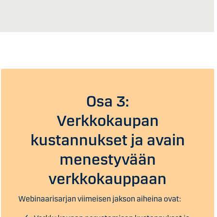
Osa 3:
Verkkokaupan
kustannukset ja avain
menestyvään
verkkokauppaan
Webinaarisarjan viimeisen jakson aiheina ovat: