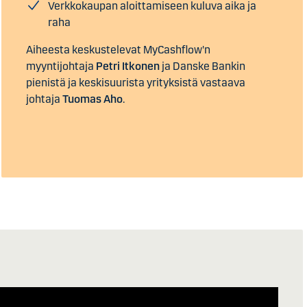
Verkkokaupan aloittamiseen kuluva aika ja
raha
Aiheesta keskustelevat MyCashflow'n
myyntijohtaja
Petri Itkonen
ja Danske Bankin
pienistä ja keskisuurista yrityksistä vastaava
johtaja
Tuomas Aho
.