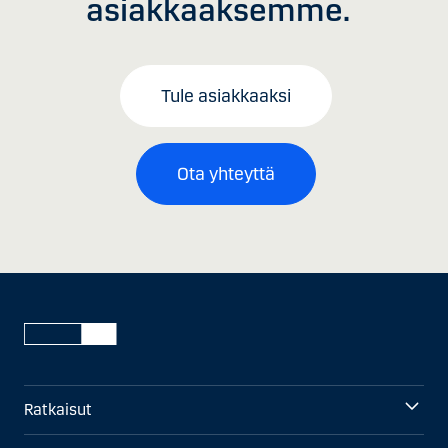
asiakkaaksemme.
Tule asiakkaaksi
Ota yhteyttä
Ratkaisut