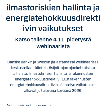
ilmastoriskien hallinta ja
energiatehokkuusdirekti
ivin vaikutukset
Katso tallenne 4.11. pidetystä
webinaarista
Danske Bankin ja Swecon järjestämässä webinaarissa
keskustellaan kiinteistösijoittajan ajankohtaisista
aiheista: ilmastokriisien hallinta ja rakennusten
energiatehokkuusdirektiivi. EU:n rakennusten
energiatehokkuusdirektiivin sääntelyn vaikutukset
alkavat jo tulevana keväänä 2026.
Webinaarin puheenvuorot: