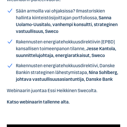
Sään armoilla vai ohjaksissa? Ilmastoriskien
hallinta kiinteistösijoittajan portfoliossa,
Sanna
Uolamo-Uusitalo, vanhempi konsultti, strateginen
vastuullisuus, Sweco
Rakennusten energiatehokkuusdirektiivin (EPBD)
kansallisen toimeenpanon tilanne,
Jesse Kantola,
suunnittelujohtaja, energiaratkaisut, Sweco
Rakennusten energiatehokkuusdirektiivi, Danske
Bankin strateginen lähestymistapa,
Nina Sohlberg,
johtava vastuullisuusasiantuntija, Danske Bank
Webinaarin juontaa Essi Heikkinen Swecolta.
Katso webinaarin tallenne alta.