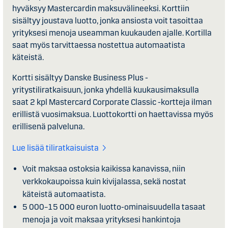
hyväksyy Mastercardin maksuvälineeksi. Korttiin
sisältyy joustava luotto, jonka ansiosta voit tasoittaa
yrityksesi menoja useamman kuukauden ajalle. Kortilla
saat myös tarvittaessa nostettua automaatista
käteistä.
Kortti sisältyy Danske Business Plus -
yritystiliratkaisuun, jonka yhdellä kuukausimaksulla
saat 2 kpl Mastercard Corporate Classic -kortteja ilman
erillistä vuosimaksua. Luottokortti on haettavissa myös
erillisenä palveluna.
Lue lisää tiliratkaisuista
Voit maksaa ostoksia kaikissa kanavissa, niin
verkkokaupoissa kuin kivijalassa, sekä nostat
käteistä automaatista.
5 000–15 000 euron luotto-ominaisuudella tasaat
menoja ja voit maksaa yrityksesi hankintoja