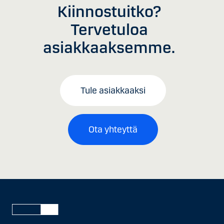
Kiinnostuitko?
Tervetuloa
asiakkaaksemme.
Tule asiakkaaksi
Ota yhteyttä