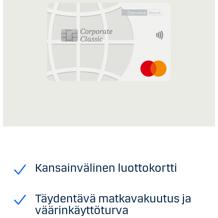
Kansainvälinen luottokortti
Täydentävä matkavakuutus ja
väärinkäyttöturva