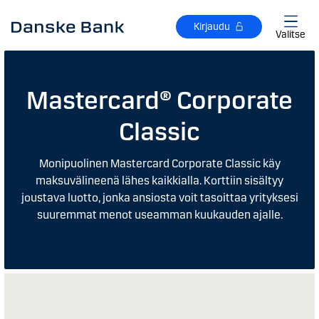
Siirry sisältöön
Kirjaudu
Valitse
Mastercard® Corporate
Classic
Monipuolinen Mastercard Corporate Classic käy
maksuvälineenä lähes kaikkialla. Korttiin sisältyy
joustava luotto, jonka ansiosta voit tasoittaa yrityksesi
suuremmat menot useamman kuukauden ajalle.