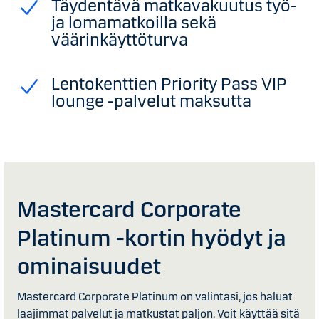
Täydentävä matkavakuutus työ-
ja lomamatkoilla sekä
väärinkäyttöturva
Lentokenttien Priority Pass VIP
lounge -palvelut maksutta
Mastercard Corporate
Platinum -kortin hyödyt ja
ominaisuudet
Mastercard Corporate Platinum on valintasi, jos haluat
laajimmat palvelut ja matkustat paljon. Voit käyttää sitä