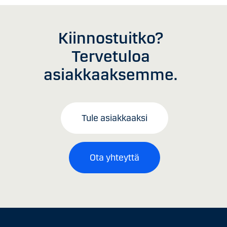
Kiinnostuitko?
Tervetuloa
asiakkaaksemme.
Tule asiakkaaksi
Ota yhteyttä