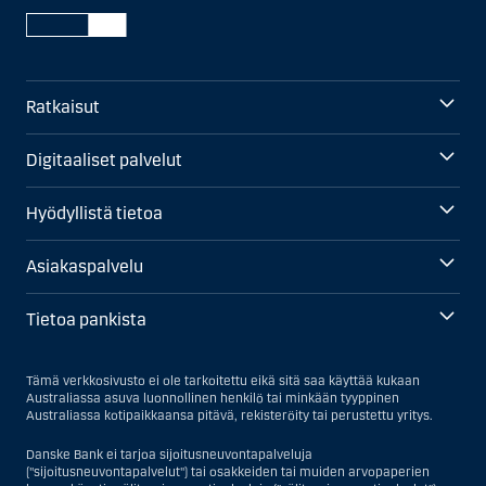
Ratkaisut
Digitaaliset palvelut
Hyödyllistä tietoa
Asiakaspalvelu
Tietoa pankista
Tämä verkkosivusto ei ole tarkoitettu eikä sitä saa käyttää kukaan
Australiassa asuva luonnollinen henkilö tai minkään tyyppinen
Australiassa kotipaikkaansa pitävä, rekisteröity tai perustettu yritys.
Danske Bank ei tarjoa sijoitusneuvontapalveluja
("sijoitusneuvontapalvelut") tai osakkeiden tai muiden arvopaperien