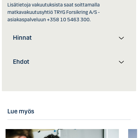
Lisätietoja vakuutuksista saat soittamalla
matkavakuutusyhtiö TRYG Forsikring A/S -
asiakaspalveluun +358 10 5463 300.
Hinnat
Ehdot
Lue myös