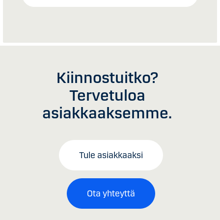
Kiinnostuitko?
Tervetuloa
asiakkaaksemme.
Tule asiakkaaksi
Ota yhteyttä