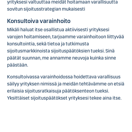
yrityksesi valtuuttaa meidät hoitamaan varallisuutta
sovitun sijoitusstrategian mukaisesti
Konsultoiva varainhoito
Mikäli haluat itse osallistua aktiivisesti yrityksesi
varojen hoitamiseen, tarjoamme varainhoitoon liittyvää
konsultointia, sekä tietoa ja tutkimusta
sijoitusmarkkinoista sijoituspäätöksien tueksi. Sinä
päätät suunnan, me annamme neuvoja kuinka sinne
päästään.
Konsultoivassa varainhoidossa hoidettava varallisuus
säilyy yrityksen nimissä ja meidän tehtävämme on etsiä
erilaisia sijoitusratkaisuja päätöksenteon tueksi.
Yksittäiset sijoituspäätökset yrityksesi tekee aina itse.