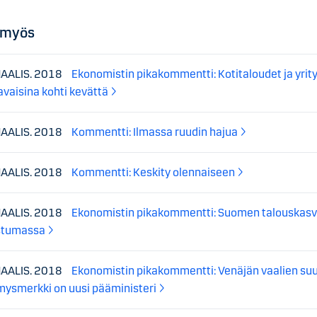
 myös
MAALIS. 2018
Ekonomistin pikakommentti: Kotitaloudet ja yrit
avaisina kohti kevättä
MAALIS. 2018
Kommentti: Ilmassa ruudin hajua
MAALIS. 2018
Kommentti: Keskity olennaiseen
MAALIS. 2018
Ekonomistin pikakommentti: Suomen talouskas
stumassa
MAALIS. 2018
Ekonomistin pikakommentti: Venäjän vaalien suu
mysmerkki on uusi pääministeri