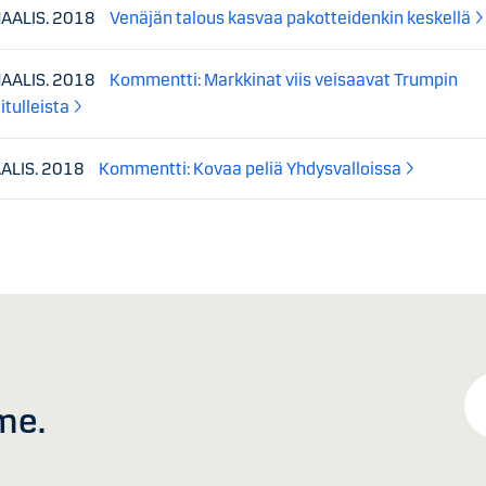
MAALIS. 2018
Venäjän talous kasvaa pakotteidenkin keskellä
MAALIS. 2018
Kommentti: Markkinat viis veisaavat Trumpin
itulleista
AALIS. 2018
Kommentti: Kovaa peliä Yhdysvalloissa
me.