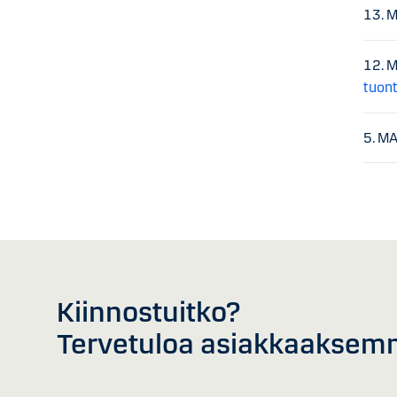
13. 
12. 
tuont
5. M
Kiinnostuitko?
Tervetuloa asiakkaaksem