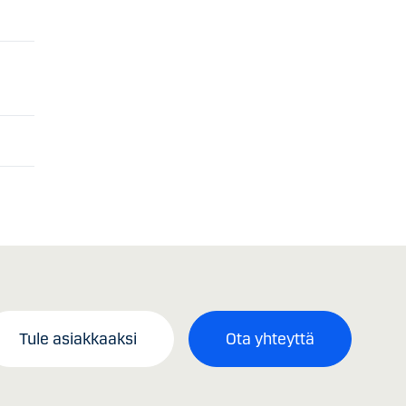
Tule asiakkaaksi
Ota yhteyttä