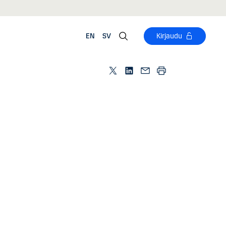
EN
SV
Kirjaudu