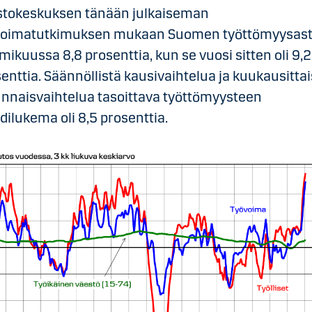
astokeskuksen tänään julkaiseman
voimatutkimuksen mukaan Suomen työttömyysaste
ikuussa 8,8 prosenttia, kun se vuosi sitten oli 9,2
enttia. Säännöllistä kausivaihtelua ja kuukausittai
nnaisvaihtelua tasoittava työttömyysteen
dilukema oli 8,5 prosenttia.