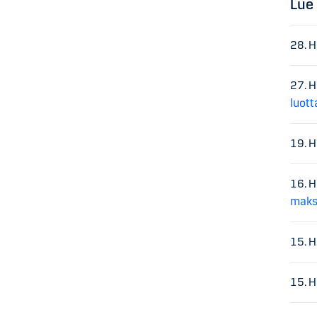
Lue
28. 
27. 
luott
19. 
16. 
maks
15. 
15. 