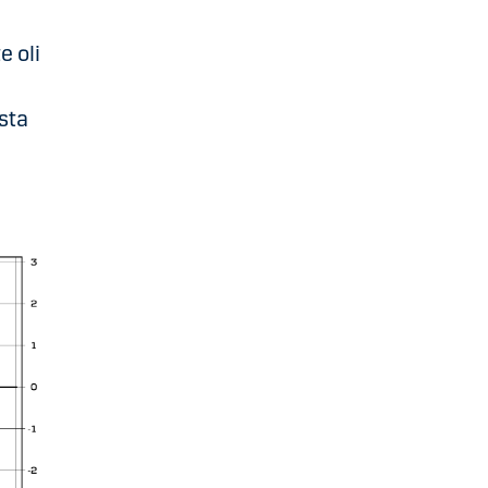
 oli
sta