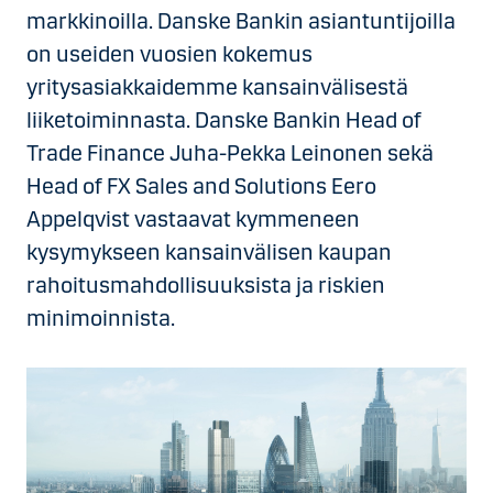
markkinoilla. Danske Bankin asiantuntijoilla
on useiden vuosien kokemus
yritysasiakkaidemme kansainvälisestä
liiketoiminnasta. Danske Bankin Head of
Trade Finance Juha-Pekka Leinonen sekä
Head of FX Sales and Solutions Eero
Appelqvist vastaavat kymmeneen
kysymykseen kansainvälisen kaupan
rahoitusmahdollisuuksista ja riskien
minimoinnista.