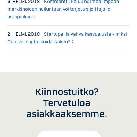
6. HELMI. 2018
Kommentti: Paluu normaalimpaan
markkinoiden heiluntaan voi tarjota sijoittajalle
ostopaikan
2. HELMI. 2018
Startupeilla vahva kasvualusta – miksi
Oulu voi digitalisoida kaiken?
Kiinnostuitko?
Tervetuloa
asiakkaaksemme.