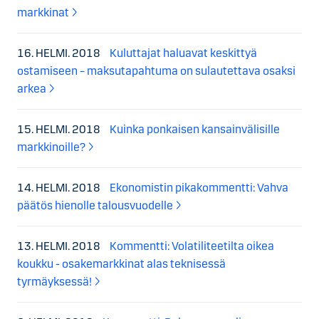
markkinat
16. HELMI. 2018
Kuluttajat haluavat keskittyä
ostamiseen – maksutapahtuma on sulautettava osaksi
arkea
15. HELMI. 2018
Kuinka ponkaisen kansainvälisille
markkinoille?
14. HELMI. 2018
Ekonomistin pikakommentti: Vahva
päätös hienolle talousvuodelle
13. HELMI. 2018
Kommentti: Volatiliteetilta oikea
koukku - osakemarkkinat alas teknisessä
tyrmäyksessä!