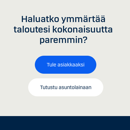
Haluatko ymmärtää
taloutesi kokonaisuutta
paremmin?
Tule asiakkaaksi
Tutustu asuntolainaan