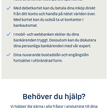
Med debetkortet kan du betala dina inköp direkt
från ditt konto och handla på nätet världen över.
Med kortet kan du också ta ut kontanter i
bankautomat.
I mobil- och webbanken sköter du dina
bankärenden tryggt. Dessutom kan du diskutera
dina personliga bankärenden med vår expert.
Dina nuvarande bostadslån och engångslån
fortsätter i oförändrad form.
Behöver du hjälp?
Vi hjälper dig gärna i alla frågor i anslutning till dina