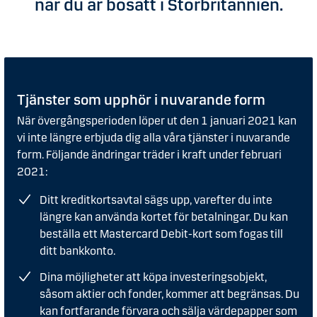
när du är bosatt i Storbritannien.
Tjänster som upphör i nuvarande form
När övergångsperioden löper ut den 1 januari 2021 kan
vi inte längre erbjuda dig alla våra tjänster i nuvarande
form. Följande ändringar träder i kraft under februari
2021:
Ditt kreditkortsavtal sägs upp, varefter du inte
längre kan använda kortet för betalningar. Du kan
beställa ett Mastercard Debit-kort som fogas till
ditt bankkonto.
Dina möjligheter att köpa investeringsobjekt,
såsom aktier och fonder, kommer att begränsas. Du
kan fortfarande förvara och sälja värdepapper som