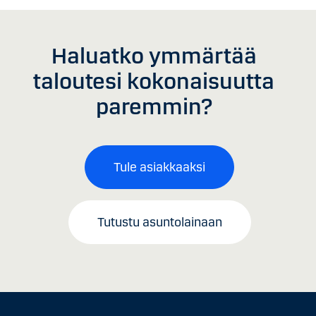
Haluatko ymmärtää
taloutesi kokonaisuutta
paremmin?
Tule asiakkaaksi
Tutustu asuntolainaan