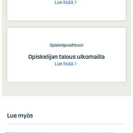
Lue lisää
Opiskelijavaihtoon
Opiskelijan talous ulkomailla
Lue lisää
Lue myös