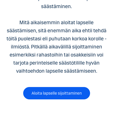
säästäminen.
Mitä aikaisemmin aloitat lapselle
säästämisen, sitä enemmän aika ehtii tehdä
töitä puolestasi eli puhutaan korkoa korolle -
ilmiöstä. Pitkällä aikavälillä sijoittaminen
esimerkiksi rahastoihin tai osakkeisiin voi
tarjota perinteiselle säästötilille hyvän
vaihtoehdon lapselle säästämiseen.
Aloita lapselle sijoittaminen