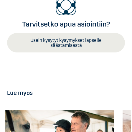
Tarvitsetko apua asiointiin?
Usein kysytyt kysymykset lapselle
säästämisestä
Lue myös