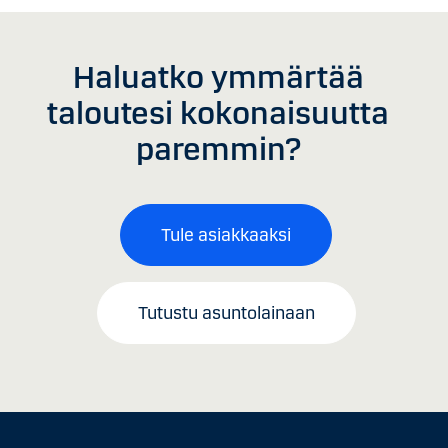
Haluatko ymmärtää
taloutesi kokonaisuutta
paremmin?
Tule asiakkaaksi
Tutustu asuntolainaan