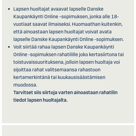
Lapsen huoltajat avaavat lapselle Danske
Kaupankäynti Online –sopimuksen, jonka alle 18-
vuotiaat saavat ilmaiseksi. Huomaathan kuitenkin,
että ainoastaan lapsen huoltajat voivat avata
lapselle Danske Kaupankäynti Online -sopimuksen.
Voit siirtää rahaa lapsen Danske Kaupankäynti
Online -sopimuksen rahatilille joko kertasiirtona tai
toistuvaissuorituksena, jolloin lapsen huoltaja voi
sijoittaa rahat valitsemaansa rahastoon
kertamerkintänä tai kuukausisäästämisen
muodossa.
Tarvitset siis siirtoja varten ainoastaan rahatilin
tiedot lapsen huoltajalta.