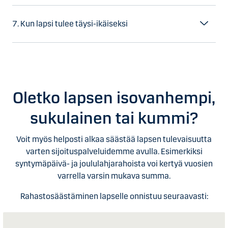
7. Kun lapsi tulee täysi-ikäiseksi
Oletko lapsen isovanhempi,
sukulainen tai kummi?
Voit myös helposti alkaa säästää lapsen tulevaisuutta
varten sijoituspalveluidemme avulla. Esimerkiksi
syntymäpäivä- ja joululahjarahoista voi kertyä vuosien
varrella varsin mukava summa.
Rahastosäästäminen lapselle onnistuu seuraavasti: