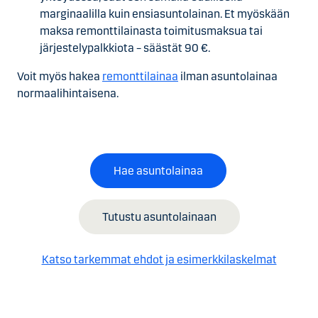
marginaalilla kuin ensiasuntolainan. Et myöskään
maksa remonttilainasta toimitusmaksua tai
järjestelypalkkiota – säästät 90 €.
Voit myös hakea
remonttilainaa
ilman asuntolainaa
normaalihintaisena.
Hae asuntolainaa
Tutustu asuntolainaan
Katso tarkemmat ehdot ja esimerkkilaskelmat