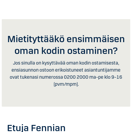
Mietityttääkö ensimmäisen
oman kodin ostaminen?
Jos sinulla on kysyttävää oman kodin ostamisesta,
ensiasunnon ostoon erikoistuneet asiantuntijamme
ovat tukenasi numerossa 0200 2000 ma–pe klo 9–16
(pvm/mpm).
Etuja Fennian