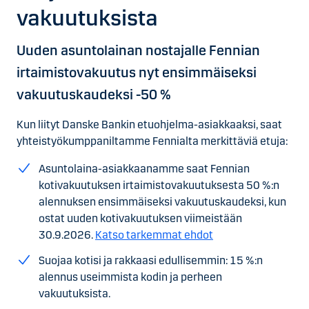
vakuutuksista
Uuden asuntolainan nostajalle Fennian
irtaimistovakuutus nyt ensimmäiseksi
vakuutuskaudeksi -50 %
Kun liityt Danske Bankin etuohjelma-asiakkaaksi, saat
yhteistyökumppaniltamme Fennialta merkittäviä etuja:
Asuntolaina-asiakkaanamme saat Fennian
kotivakuutuksen irtaimistovakuutuksesta 50 %:n
alennuksen ensimmäiseksi vakuutuskaudeksi, kun
ostat uuden kotivakuutuksen viimeistään
30.9.2026.
Katso tarkemmat ehdot
Suojaa kotisi ja rakkaasi edullisemmin: 15 %:n
alennus useimmista kodin ja perheen
vakuutuksista.