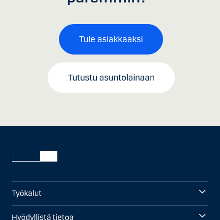
Tule asiakkaaksi
Tutustu asuntolainaan
Työkalut
Hyödyllistä tietoa