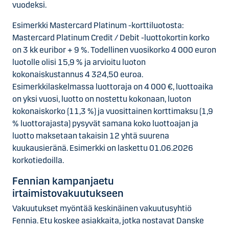
vuodeksi.
Esimerkki Mastercard Platinum -korttiluotosta:
Mastercard Platinum Credit / Debit -luottokortin korko
on 3 kk euribor + 9 %. Todellinen vuosikorko 4 000 euron
luotolle olisi 15,9 % ja arvioitu luoton
kokonaiskustannus 4 324,50 euroa.
Esimerkkilaskelmassa luottoraja on 4 000 €, luottoaika
on yksi vuosi, luotto on nostettu kokonaan, luoton
kokonaiskorko (11,3 %) ja vuosittainen korttimaksu (1,9
% luottorajasta) pysyvät samana koko luottoajan ja
luotto maksetaan takaisin 12 yhtä suurena
kuukausieränä. Esimerkki on laskettu 01.06.2026
korkotiedoilla.
Fennian kampanjaetu
irtaimistovakuutukseen
Vakuutukset myöntää keskinäinen vakuutusyhtiö
Fennia. Etu koskee asiakkaita, jotka nostavat Danske