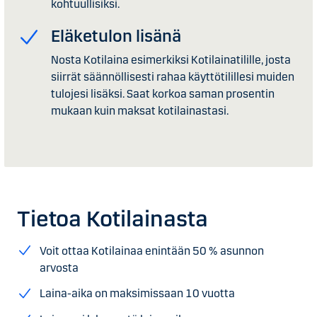
kohtuullisiksi.
Eläketulon lisänä
Nosta Kotilaina esimerkiksi Kotilainatilille, josta
siirrät säännöllisesti rahaa käyttötilillesi muiden
tulojesi lisäksi. Saat korkoa saman prosentin
mukaan kuin maksat kotilainastasi.
Tietoa Kotilainasta
Voit ottaa Kotilainaa enintään 50 % asunnon
arvosta
Laina-aika on maksimissaan 10 vuotta