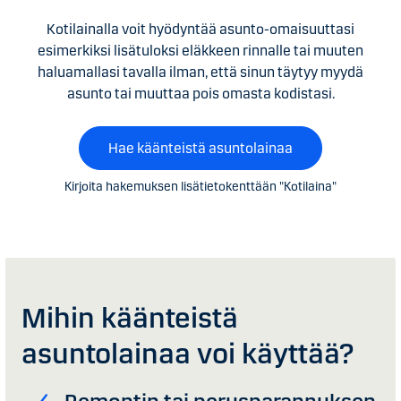
Kotilainalla voit hyödyntää asunto-omaisuuttasi
esimerkiksi lisätuloksi eläkkeen rinnalle tai muuten
haluamallasi tavalla ilman, että sinun täytyy myydä
asunto tai muuttaa pois omasta kodistasi.
Hae käänteistä asuntolainaa
Kirjoita hakemuksen lisätietokenttään "Kotilaina"
Mihin käänteistä
asuntolainaa voi käyttää?