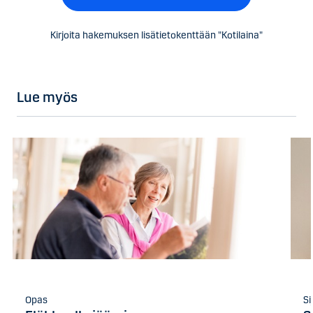
Kirjoita hakemuksen lisätietokenttään "Kotilaina"
Lue myös
Opas
Si