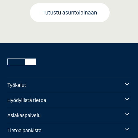
Tutustu asuntolainaan
Työkalut
Hyödyllistä tietoa
Asiakaspalvelu
Tietoa pankista