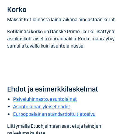
Korko
Maksat Kotilainasta laina-aikana ainoastaan korot.
Kotilainasi korko on Danske Prime -korko lisättynä
asiakaskohtaisella marginaalilla. Korko määräytyy
samalla tavalla kuin asuntolainassa.
Ehdot ja esimerkkilaskelmat
Palveluhinnasto, asuntolainat
Asuntolainan yleiset ehdot
Eurooppalainen standardoitu tietosivu
Liittymällä Etuohjelmaan saat etuja lainojen
palvelumaksuista.