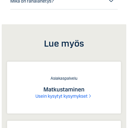
Mikä on rahalähetys?
Lue myös
Asiakaspalvelu
Matkustaminen
Usein kysytyt kysymykset