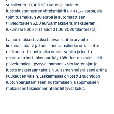
vuosikorko 10,985 %). Luoton ja muiden
luottokustannusten yhteismäärä 6 441,57 euroa, sis.
toimitusmaksun 90 euroa ja automaattisen
tiliveloituksen 5,00 euroa/maksuerä, maksuerien
lukumäärä 60 kpl. (Tiedot 01.06.2026 tilanteesta)
Lainan maksettavaksi tulevan luoton arvioitu
kokonaismäärä ja todellinen vuosikorko on laskettu
olettaen, että luottoaika on viisi vuotta ja luotto
nostetaan heti kokonaan käyttöön, luoton korko sekä
palvelumaksut pysyvät samana koko luotonajan ja
luotto maksetaan takaisin 60 saman määräisenä eränä
kuukauden välein. Laskelmassa on otettu huomioon
luoton perustamiseen, nostamiseen ja sopimuksen
mukaiseen takaisinperintään liittyvät kulut.