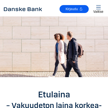
Siirry sisältöön
Kirjaudu
Valitse
Etulaina
– Vakuudeton laina korkea­