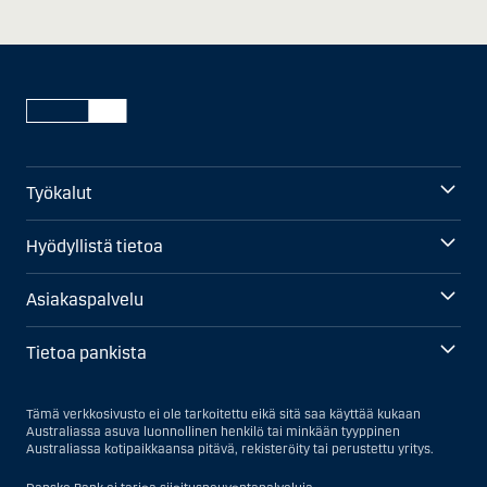
Työkalut
Hyödyllistä tietoa
Asiakaspalvelu
Tietoa pankista
Tämä verkkosivusto ei ole tarkoitettu eikä sitä saa käyttää kukaan
Australiassa asuva luonnollinen henkilö tai minkään tyyppinen
Australiassa kotipaikkaansa pitävä, rekisteröity tai perustettu yritys.