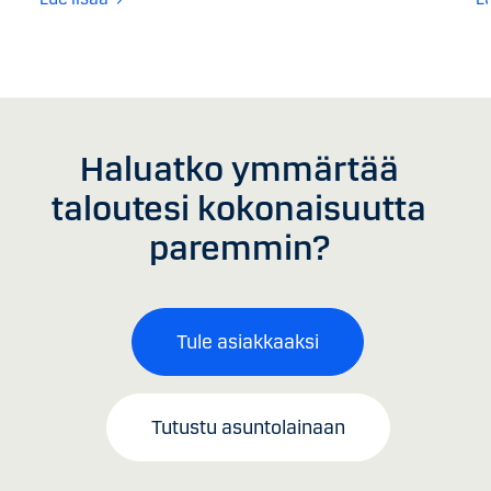
Haluatko ymmärtää
taloutesi kokonaisuutta
paremmin?
Tule asiakkaaksi
Tutustu asuntolainaan