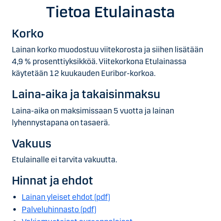
Tietoa Etulainasta
Korko
Lainan korko muodostuu viitekorosta ja siihen lisätään
4,9 % prosenttiyksikköä. Viitekorkona Etulainassa
käytetään 12 kuukauden Euribor-korkoa.
Laina-aika ja takaisinmaksu
Laina-aika on maksimissaan 5 vuotta ja lainan
lyhennystapana on tasaerä.
Vakuus
Etulainalle ei tarvita vakuutta.
Hinnat ja ehdot
Lainan yleiset ehdot (pdf)
Palveluhinnasto (pdf)