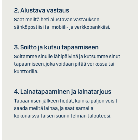
2. Alustava vastaus
Saat meiltä heti alustavan vastauksen
sähköpostiisi tai mobiili- ja verkkopankkiisi.
3. Soitto ja kutsu tapaamiseen
Soitamme sinulle lähipäivinä ja kutsumme sinut
tapaamiseen, joka voidaan pitää verkossa tai
konttorilla.
4. Lainatapaaminen ja lainatarjous
Tapaamisen jälkeen tiedät, kuinka paljon voisit
saada meiltä lainaa, ja saat samalla
kokonaisvaltaisen suunnitelman talouteesi.