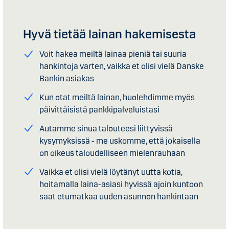
Hyvä tietää lainan hakemisesta
Voit hakea meiltä lainaa pieniä tai suuria
hankintoja varten, vaikka et olisi vielä Danske
Bankin asiakas
Kun otat meiltä lainan, huolehdimme myös
päivittäisistä pankkipalveluistasi
Autamme sinua talouteesi liittyvissä
kysymyksissä - me uskomme, että jokaisella
on oikeus taloudelliseen mielenrauhaan
Vaikka et olisi vielä löytänyt uutta kotia,
hoitamalla laina-asiasi hyvissä ajoin kuntoon
saat etumatkaa uuden asunnon hankintaan