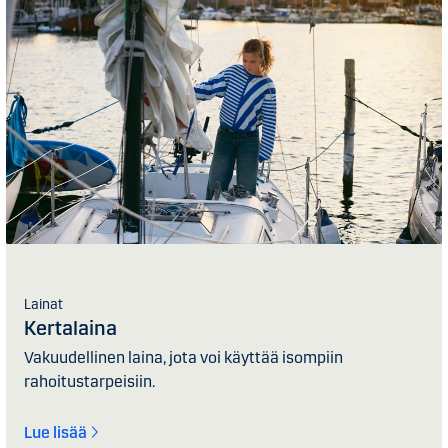
Lainat
Kertalaina
Vakuudellinen laina, jota voi käyttää isompiin
rahoitustarpeisiin.
Lue lisää