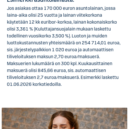
Jos asiakas ottaa 170 000 euron asuntolainan, jossa
laina-aika olisi 25 vuotta ja lainan viitekorkona
käytetään 12 kk euribor-korkoa, lainan kokonaiskorko
olisi 3,361 % (Kuluttajansuojalain mukaan laskettu
todellinen vuosikorko 3,500 %). Luoton ja muiden
luottokustannusten yhteismäärä on 254 714,01 euroa,
sis. järjestelypalkkion 1 020 euroa ja automaattisen
tiliveloituksen maksun 2,70 euroa/maksuerä.
Maksuerien lukumäärä on 300 kpl. Kuukausittainen
maksuerä olisi 845,66 euroa, sis. automaattisen
tiliveloituksen 2,7 euroa/maksuerä. Esimerkki laskettu
01.06.2026 korkotiedoilla.