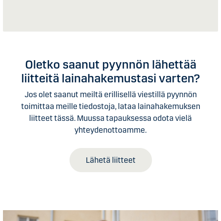
Oletko saanut pyynnön lähettää
liitteitä lainahakemustasi varten?
Jos olet saanut meiltä erillisellä viestillä pyynnön
toimittaa meille tiedostoja, lataa lainahakemuksen
liitteet tässä. Muussa tapauksessa odota vielä
yhteydenottoamme.
Lähetä liitteet