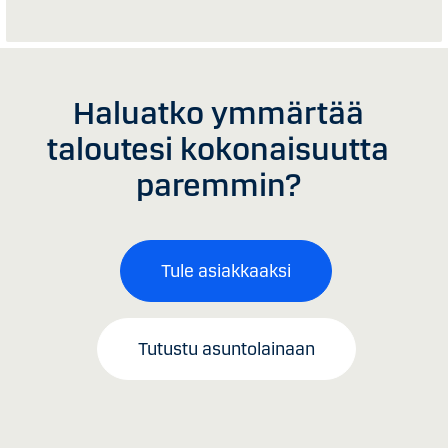
Haluatko ymmärtää
taloutesi kokonaisuutta
paremmin?
Tule asiakkaaksi
Tutustu asuntolainaan