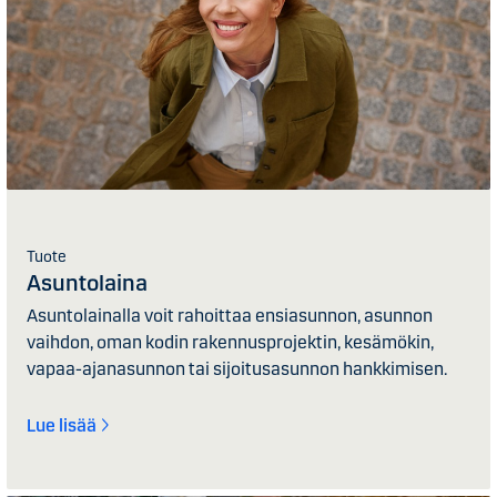
Tuote
Asuntolaina
Asuntolainalla voit rahoittaa ensiasunnon, asunnon
vaihdon, oman kodin rakennusprojektin, kesämökin,
vapaa-ajanasunnon tai sijoitusasunnon hankkimisen.
Lue lisää