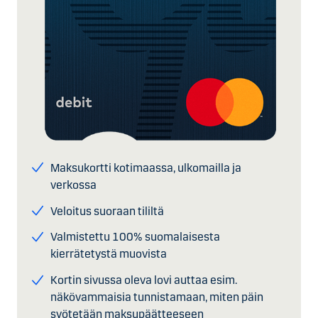
Maksukortti kotimaassa, ulkomailla ja
verkossa
Veloitus suoraan tililtä
Valmistettu 100% suomalaisesta
kierrätetystä muovista
Kortin sivussa oleva lovi auttaa esim.
näkövammaisia tunnistamaan, miten päin
syötetään maksupäätteeseen