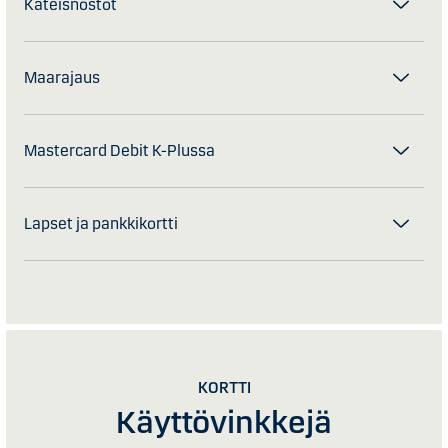
Käteisnostot
Maarajaus
Mastercard Debit K-Plussa
Lapset ja pankkikortti
KORTTI
Käyttövinkkejä