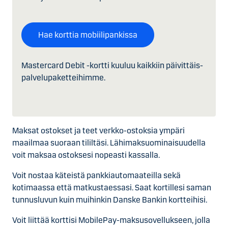
Hae korttia mobiilipankissa
Mastercard Debit -kortti kuuluu kaikkiin päivittäis­
palvelu­paketteihimme.
Maksat ostokset ja teet verkko-ostoksia ympäri
maailmaa suoraan tililtäsi. Lähimaksuominaisuudella
voit maksaa ostoksesi nopeasti kassalla.
Voit nostaa käteistä pankkiautomaateilla sekä
kotimaassa että matkustaessasi. Saat kortillesi saman
tunnusluvun kuin muihinkin Danske Bankin kortteihisi.
Voit liittää korttisi MobilePay-maksusovellukseen, jolla