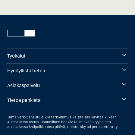
Työkalut
Hyödyllistä tietoa
Asiakaspalvelu
Tietoa pankista
Tämä verkkosivusto ei ole tarkoitettu eikä sitä saa käyttää kukaan
Australiassa asuva luonnollinen henkilö tai minkään tyyppinen
Australiassa kotipaikkaansa pitävä, rekisteröity tai perustettu yritys.