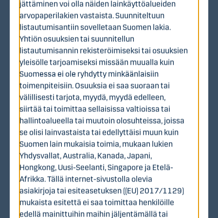
jättäminen voi olla näiden lainkäyttöalueiden
infrastruktuuri, private equity sekä tasesijoitukset.
arvopaperilakien vastaista. Suunniteltuun
Infrastruktuurisalkku kattaa toimitilakiinteistöt ja
listautumisantiin sovelletaan Suomen lakia.
infraan kytkeytyvät sijoitukset, joista keskeisin on KPY:n
Yhtiön osuuksien tai suunnitellun
tytäryhtiö Novapolis. Private equity -salkun sijoitukset
listautumisannin rekisteröimiseksi tai osuuksien
toteutetaan pääomasijoitusyhtiö Sentican kautta, ja ne
yleisölle tarjoamiseksi missään muualla kuin
keskittyvät kotimaisiin keskisuuriin kasvuhaluisiin
Suomessa ei ole ryhdytty minkäänlaisiin
yrityksiin, joilla on todennettu liiketoimintamalli. KPY:n
toimenpiteisiin. Osuuksia ei saa suoraan tai
nykyiset tasesijoitukset täydentävät kokonaisuutta
välillisesti tarjota, myydä, myydä edelleen,
suorina omistuksina valituissa kohdeyhtiöissä.
siirtää tai toimittaa sellaisissa valtioissa tai
KPY:n tavoitteena on kasvattaa pitkäjänteisesti
hallintoalueella tai muutoin olosuhteissa, joissa
omistustensa arvoa ja se osallistuu aktiivisesti
se olisi lainvastaista tai edellyttäisi muun kuin
kohdeyhtiöidensä kehittämiseen yhdessä johdon ja
Suomen lain mukaisia toimia, mukaan lukien
muiden omistajien kanssa. KPY:n sijoitustoiminnan
Yhdysvallat, Australia, Kanada, Japani,
painopiste on siirtynyt rahastojen kautta tehtäviin
Hongkong, Uusi-Seelanti, Singapore ja Etelä-
sijoituksiin. Tämä laajentaa pääomapohjaa ja tarjoaa
Afrikka. Tällä internet-sivustolla olevia
myös yksityishenkilöille mahdollisuuden sijoittaa
asiakirjoja tai esiteasetuksen ((EU) 2017/1129)
valmiiksi hajautettuun sijoitussalkkuun, joka koostuu
mukaista esitettä ei saa toimittaa henkilöille
infrastruktuurisijoituksista – tällä hetkellä mukaan
edellä mainittuihin maihin jäljentämällä tai