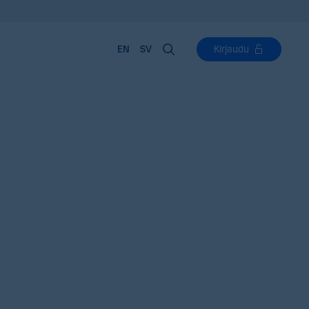
EN
SV
Kirjaudu