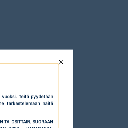
yn vuoksi. Teitä pyydetään
ne tarkastelemaan näitä
N TAI OSITTAIN, SUORAAN