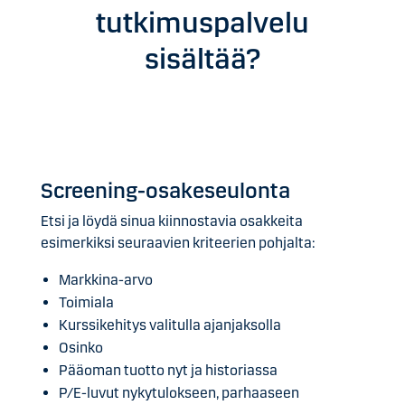
tutkimuspalvelu
sisältää?
Screening-osakeseulonta
Etsi ja löydä sinua kiinnostavia osakkeita
esimerkiksi seuraavien kriteerien pohjalta:
Markkina-arvo
Toimiala
Kurssikehitys valitulla ajanjaksolla
Osinko
Pääoman tuotto nyt ja historiassa
P/E-luvut nykytulokseen, parhaaseen