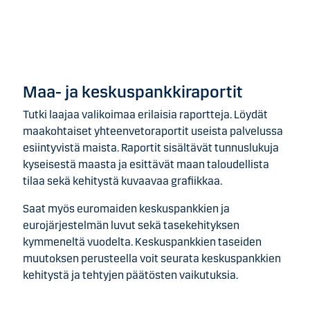
Maa- ja keskuspankkiraportit
Tutki laajaa valikoimaa erilaisia raportteja. Löydät
maakohtaiset yhteenvetoraportit useista palvelussa
esiintyvistä maista. Raportit sisältävät tunnuslukuja
kyseisestä maasta ja esittävät maan taloudellista
tilaa sekä kehitystä kuvaavaa grafiikkaa.
Saat myös euromaiden keskuspankkien ja
eurojärjestelmän luvut sekä tasekehityksen
kymmeneltä vuodelta. Keskuspankkien taseiden
muutoksen perusteella voit seurata keskuspankkien
kehitystä ja tehtyjen päätösten vaikutuksia.