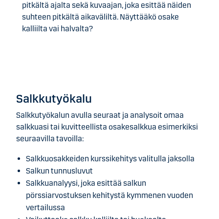
pitkältä ajalta sekä kuvaajan, joka esittää näiden
suhteen pitkältä aikaväliltä. Näyttääkö osake
kalliilta vai halvalta?
Salkkutyökalu
Salkkutyökalun avulla seuraat ja analysoit omaa
salkkuasi tai kuvitteellista osakesalkkua esimerkiksi
seuraavilla tavoilla:
Salkkuosakkeiden kurssikehitys valitulla jaksolla
Salkun tunnusluvut
Salkkuanalyysi, joka esittää salkun
pörssiarvostuksen kehitystä kymmenen vuoden
vertailussa