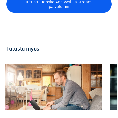
Tutustu Danske Analyysi- ja Stream-
palveluihin
Tutustu myös