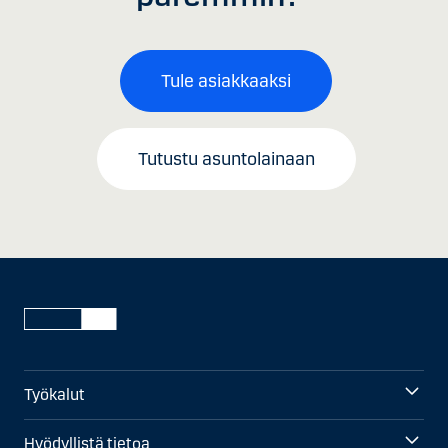
Tule asiakkaaksi
Tutustu asuntolainaan
Työkalut
Hyödyllistä tietoa