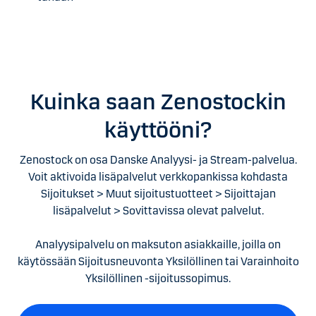
Kuinka saan Zenostockin
käyttööni?
Zenostock on osa Danske Analyysi- ja Stream-palvelua.
Voit aktivoida lisäpalvelut verkkopankissa kohdasta
Sijoitukset > Muut sijoitustuotteet > Sijoittajan
lisäpalvelut > Sovittavissa olevat palvelut.
Analyysipalvelu on maksuton asiakkaille, joilla on
käytössään Sijoitusneuvonta Yksilöllinen tai Varainhoito
Yksilöllinen -sijoitussopimus.