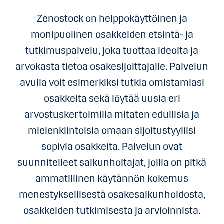
Zenostock on helppokäyttöinen ja
monipuolinen osakkeiden etsintä- ja
tutkimuspalvelu, joka tuottaa ideoita ja
arvokasta tietoa osakesijoittajalle. Palvelun
avulla voit esimerkiksi tutkia omistamiasi
osakkeita sekä löytää uusia eri
arvostuskertoimilla mitaten edullisia ja
mielenkiintoisia omaan sijoitustyyliisi
sopivia osakkeita. Palvelun ovat
suunnitelleet salkunhoitajat, joilla on pitkä
ammatillinen käytännön kokemus
menestyksellisestä osakesalkunhoidosta,
osakkeiden tutkimisesta ja arvioinnista.