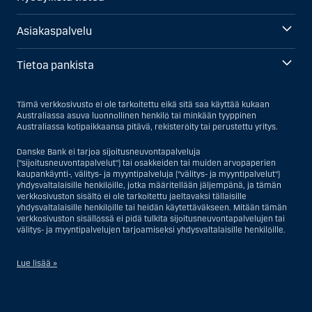
Asiakaspalvelu
Tietoa pankista
Tämä verkkosivusto ei ole tarkoitettu eikä sitä saa käyttää kukaan
Australiassa asuva luonnollinen henkilö tai minkään tyyppinen
Australiassa kotipaikkaansa pitävä, rekisteröity tai perustettu yritys.
Danske Bank ei tarjoa sijoitusneuvontapalveluja
("sijoitusneuvontapalvelut") tai osakkeiden tai muiden arvopaperien
kaupankäynti-, välitys- ja myyntipalveluja ("välitys- ja myyntipalvelut")
yhdysvaltalaisille henkilöille, jotka määritellään jäljempänä, ja tämän
verkkosivuston sisältö ei ole tarkoitettu jaeltavaksi tällaisille
yhdysvaltalaisille henkilöille tai heidän käytettäväkseen. Mitään tämän
verkkosivuston sisällössä ei pidä tulkita sijoitusneuvontapalvelujen tai
välitys- ja myyntipalvelujen tarjoamiseksi yhdysvaltalaisille henkilöille.
Lue lisää »
Sijoitusneuvontapalvelujen osalta yhdysvaltalaiseksi henkilöksi
katsotaan Yhdysvalloissa asuva luonnollinen henkilö; tai Yhdysvalloissa