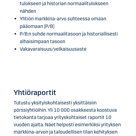
tulokseen ja historian normaalitulokseen
nähden
Yhtiön markkina-arvo suhteessa omaan
pääomaan (P/B)
P/B:n suhde normaalitasoon ja historiallisesti
alhaisimpaan tasoon
Vakavaraisuus/velkaisuusaste
Yhtiöraportit
Tutustu yksityiskohtaisesti yksittäisiin
pörssiyhtiöihin. Yli 10 000 osakkeesta koostuva
tietokanta tarjoaa yrityskohtaiset raportit 10
vuoden ajalta. Näet helposti esimerkiksi yrityksen
markkina-arvon ja taloudellisen tilan kehityksen