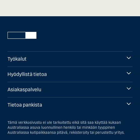
Työkalut
Hyödyllistä tietoa
Asiakaspalvelu
Tietoa pankista
Tämä verkkosivusto ei ole tarkoitettu eikä sitä saa käyttää kukaan
Australiassa asuva luonnollinen henkilö tai minkään tyyppinen
Australiassa kotipaikkaansa pitävä, rekisteröity tai perustettu yritys.