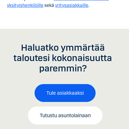
yksityishenkilöille
sekä
yritysasiakkaille
.
Haluatko ymmärtää
taloutesi kokonaisuutta
paremmin?
Tule asiakkaaksi
Tutustu asuntolainaan