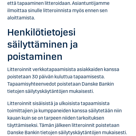
että tapaaminen litteroidaan. Asiantuntijamme
ilmoittaa sinulle litteroinnista myös ennen sen
aloittamista.
Henkilötietojesi
säilyttäminen ja
poistaminen
Litteroinnit verkkotapaamisista asiakkaiden kanssa
poistetaan 30 päivän kuluttua tapaamisesta.
Tapaamisyhteenvedot poistetaan Danske Bankin
tietojen säilytyskäytäntöjen mukaisesti.
Litteroinnit sisäisistä ja ulkoisista tapaamisista
toimittajien ja kumppaneiden kanssa säilytetään niin
kauan kuin se on tarpeen niiden tarkoituksen
täyttämiseksi. Tämän jälkeen litteroinnit poistetaan
Danske Bankin tietojen säilytyskäytäntöjen mukaisesti.